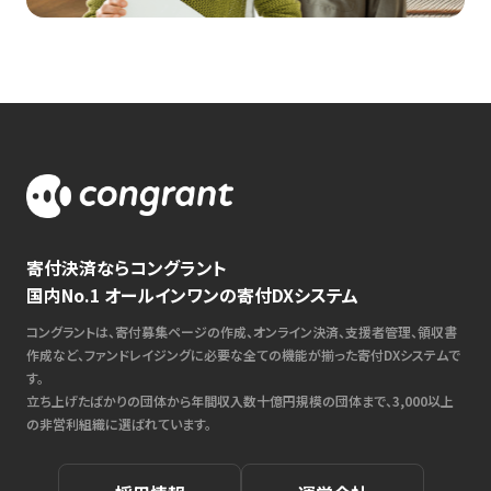
寄付決済ならコングラント
国内No.1 オールインワンの寄付DXシステム
コングラントは、寄付募集ページの作成、オンライン決済、支援者管理、領収書
作成など、ファンドレイジングに必要な全ての機能が揃った寄付DXシステムで
す。
立ち上げたばかりの団体から年間収入数十億円規模の団体まで、3,000以上
の非営利組織に選ばれています。