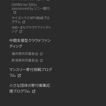
GIVING for SDGs
sponsored by ソニー銀行
ケイズハウスNPO助成プロ
グラム
ゆめ・まちクラウドファンディ
ング
中間支援型クラウドファン
ディング
福井県共同募金会
新潟県共同募金会
マンスリー寄付挑戦プログ
ラム
小さな団体の寄付募集応
援プログラム