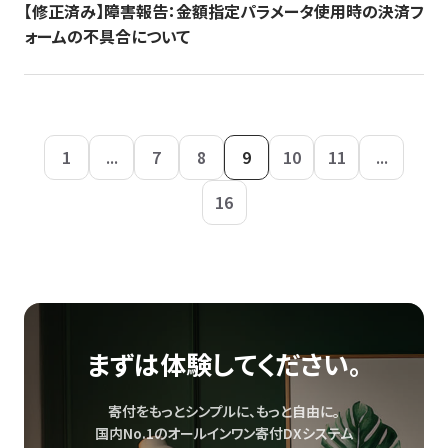
【修正済み】障害報告：金額指定パラメータ使用時の決済フ
ォームの不具合について
1
...
7
8
9
10
11
...
16
まずは体験してください。
寄付をもっとシンプルに、もっと自由に。
国内No.1のオールインワン寄付DXシステム