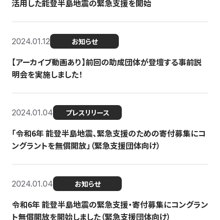
活用した能登半島地震の緊急支援を開始
2024.01.12
お知らせ
【アーカイブ動画あり】前回の助成団体が登壇する事前説
明会を実施しました！
2024.01.04
プレスリリース
「令和6年 能登半島地震、緊急支援のための寄付募集にコ
ングラントを無償開放」（緊急支援団体向け）
2024.01.04
お知らせ
令和6年 能登半島地震の緊急支援・寄付募集にコングラン
ト無償開放を開始しました（緊急支援団体向け）