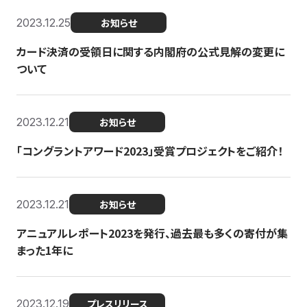
2023.12.25
お知らせ
カード決済の受領日に関する内閣府の公式見解の変更に
ついて
2023.12.21
お知らせ
「コングラントアワード2023」受賞プロジェクトをご紹介！
2023.12.21
お知らせ
アニュアルレポート2023を発行、過去最も多くの寄付が集
まった1年に
2023.12.19
プレスリリース