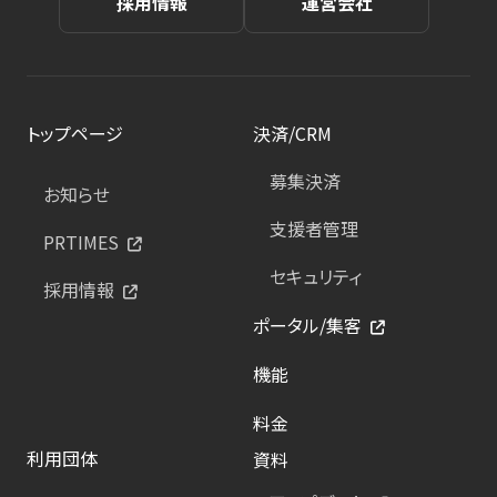
採用情報
運営会社
トップページ
決済/CRM
募集決済
お知らせ
支援者管理
PRTIMES
セキュリティ
採用情報
ポータル/集客
機能
料金
利用団体
資料