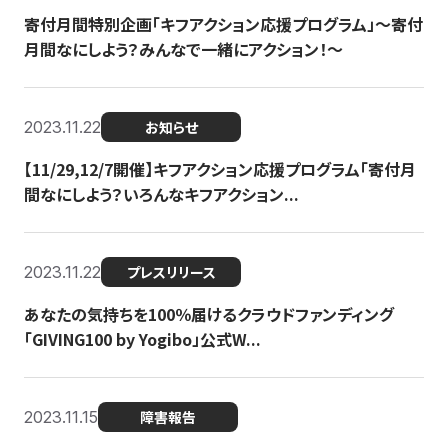
寄付月間特別企画「キフアクション応援プログラム」〜寄付
月間なにしよう？みんなで一緒にアクション！〜
2023.11.22
お知らせ
【11/29,12/7開催】キフアクション応援プログラム「寄付月
間なにしよう？いろんなキフアクション...
2023.11.22
プレスリリース
あなたの気持ちを100％届けるクラウドファンディング
「GIVING100 by Yogibo」公式W...
2023.11.15
障害報告