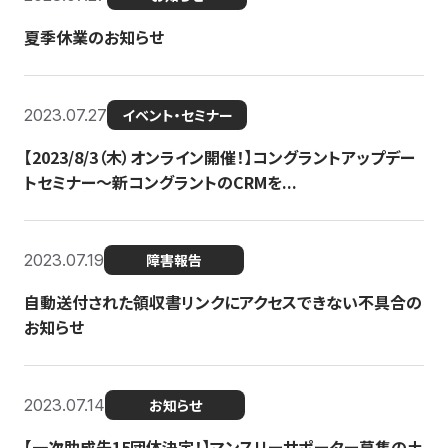
夏季休業のお知らせ
2023.07.27
イベント・セミナー
【2023/8/3（木）オンライン開催！】コングラントアップデー
トセミナー〜新コングラントのCRMを...
2023.07.19
障害報告
自動送付された領収書リンクにアクセスできない不具合の
お知らせ
2023.07.14
お知らせ
【一次助成先15団体決定！】マンスリーサポーター募集の土