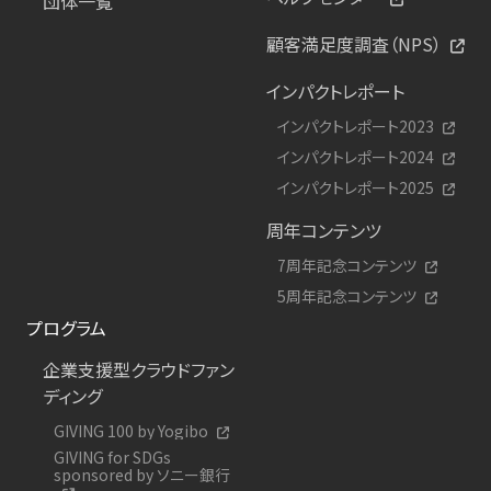
団体一覧
顧客満足度調査（NPS）
インパクトレポート
インパクトレポート2023
インパクトレポート2024
インパクトレポート2025
周年コンテンツ
7周年記念コンテンツ
5周年記念コンテンツ
プログラム
企業支援型クラウドファン
ディング
GIVING 100 by Yogibo
GIVING for SDGs
sponsored by ソニー銀行