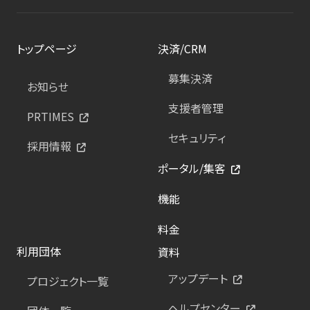
トップページ
決済/CRM
募集決済
お知らせ
支援者管理
PRTIMES
セキュリティ
採用情報
ポータル/集客
機能
料金
利用団体
資料
アップデート
プロジェクト一覧
ヘルプセンター