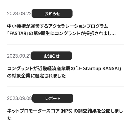
2023.09.22
お知らせ
中小機構が運営するアクセラレーションプログラム
「FASTAR」の第9期生にコングラントが採択されまし...
2023.09.21
お知らせ
コングラントが近畿経済産業局の「J- Startup KANSAI」
の対象企業に選定されました
2023.09.08
レポート
ネットプロモータースコア（NPS）の調査結果を公開しまし
た