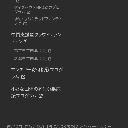
ケイズハウスNPO助成プロ
グラム
ゆめ・まちクラウドファンディ
ング
中間支援型クラウドファン
ディング
福井県共同募金会
新潟県共同募金会
マンスリー寄付挑戦プログ
ラム
小さな団体の寄付募集応
援プログラム
運営会社
特定商取引法に基づく表記
プライバシーポリシー