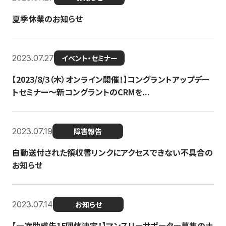
夏季休業のお知らせ
2023.07.27
イベント・セミナー
【2023/8/3（木）オンライン開催！】コングラントアップデー
トセミナー〜新コングラントのCRMを...
2023.07.19
障害報告
自動送付された領収書リンクにアクセスできない不具合の
お知らせ
2023.07.14
お知らせ
【一次助成先15団体決定！】マンスリーサポーター募集の土