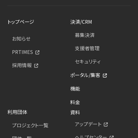
トップページ
決済/CRM
募集決済
お知らせ
支援者管理
PRTIMES
セキュリティ
採用情報
ポータル/集客
機能
料金
利用団体
資料
アップデート
プロジェクト一覧
ヘルプセンター