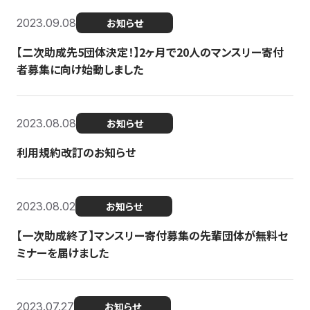
2023.09.08
お知らせ
【二次助成先5団体決定！】2ヶ月で20人のマンスリー寄付
者募集に向け始動しました
2023.08.08
お知らせ
利用規約改訂のお知らせ
2023.08.02
お知らせ
【一次助成終了】マンスリー寄付募集の先輩団体が無料セ
ミナーを届けました
2023.07.27
お知らせ