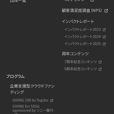
団体一覧
顧客満足度調査（NPS）
インパクトレポート
インパクトレポート2023
インパクトレポート2024
インパクトレポート2025
周年コンテンツ
7周年記念コンテンツ
5周年記念コンテンツ
プログラム
企業支援型クラウドファン
ディング
GIVING 100 by Yogibo
GIVING for SDGs
sponsored by ソニー銀行