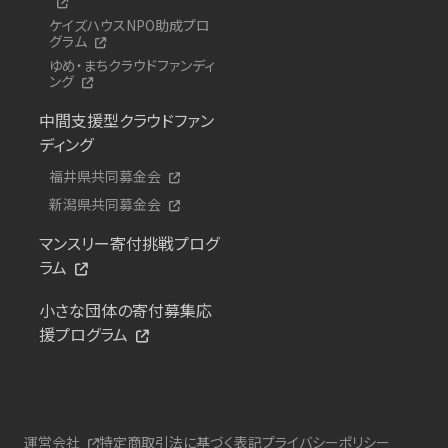
ケイズハウスNPO助成プロ
グラム
ゆめ・まちクラウドファンディ
ング
中間支援型クラウドファン
ディング
福井県共同募金会
新潟県共同募金会
マンスリー寄付挑戦プログ
ラム
小さな団体の寄付募集応
援プログラム
運営会社
特定商取引法に基づく表記
プライバシーポリシー