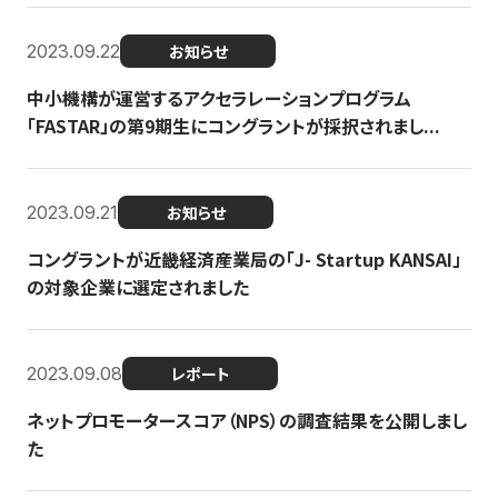
2023.09.22
お知らせ
中小機構が運営するアクセラレーションプログラム
「FASTAR」の第9期生にコングラントが採択されまし...
2023.09.21
お知らせ
コングラントが近畿経済産業局の「J- Startup KANSAI」
の対象企業に選定されました
2023.09.08
レポート
ネットプロモータースコア（NPS）の調査結果を公開しまし
た