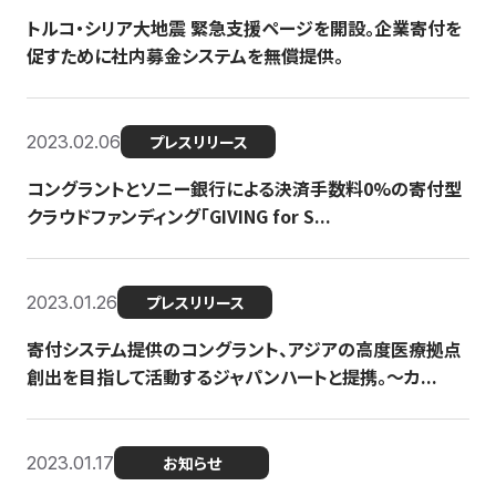
トルコ・シリア大地震 緊急支援ページを開設。企業寄付を
促すために社内募金システムを無償提供。
2023.02.06
プレスリリース
コングラントとソニー銀行による決済手数料0%の寄付型
クラウドファンディング「GIVING for S...
2023.01.26
プレスリリース
寄付システム提供のコングラント、アジアの高度医療拠点
創出を目指して活動するジャパンハートと提携。〜カ...
2023.01.17
お知らせ