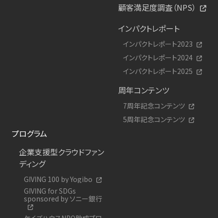
顧客満足度調査（NPS）
インパクトレポート
インパクトレポート2023
インパクトレポート2024
インパクトレポート2025
周年コンテンツ
7周年記念コンテンツ
5周年記念コンテンツ
プログラム
企業支援型クラウドファン
ディング
GIVING 100 by Yogibo
GIVING for SDGs
sponsored by ソニー銀行
ケイズハウスNPO助成プロ