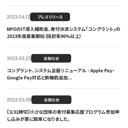
2023.04.12
プレスリリース
NPOのIT導入補助金、寄付決済システム「コングラント」の
2023年度募集開始（採択率90%以上）
2023.03.23
お知らせ
コングラント、システム全面リニューアル - Apple Pay・
Google Pay対応と新機能追加...
2023.03.09
お知らせ
【3/31締切】小さな団体の寄付募集応援プログラム参加申
し込みが更に簡単になりました。