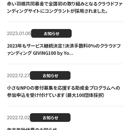
赤い羽根共同募金で全国初の取り組みとなるクラウドファ
ンディングサイトにコングラントが採用されました。
2023.01.06
お知らせ
2023年もサービス継続決定！決済手数料0％のクラウドフ
ァンディング GIVING100 by Yo...
2022.12.27
お知らせ
小さなNPOの寄付募集を応援する助成金プログラムへの
参加申込を受け付けています（最大100団体採択）
2022.12.02
お知らせ
年末年始休業のお知らせ