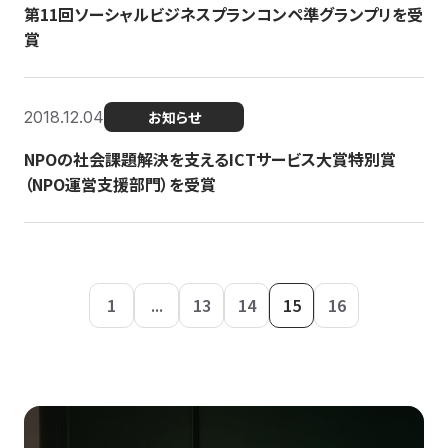
第11回ソーシャルビジネスプランコンペ準グランプリを受
賞
2018.12.04
お知らせ
NPOの社会課題解決を支えるICTサービス大賞特別賞
（NPO運営支援部門）を受賞
1
...
13
14
15
16