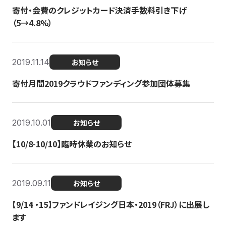
寄付・会費のクレジットカード決済手数料引き下げ
（5→4.8%）
2019.11.14
お知らせ
寄付月間2019クラウドファンディング参加団体募集
2019.10.01
お知らせ
【10/8-10/10】臨時休業のお知らせ
2019.09.11
お知らせ
【9/14 ・15】ファンドレイジング日本・2019（FRJ）に出展し
ます