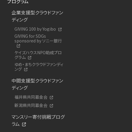
プログラム
企業支援型クラウドファン
ディング
GIVING 100 by Yogibo
GIVING for SDGs
sponsored by ソニー銀行
ケイズハウスNPO助成プロ
グラム
ゆめ・まちクラウドファンディ
ング
中間支援型クラウドファン
ディング
福井県共同募金会
新潟県共同募金会
マンスリー寄付挑戦プログ
ラム