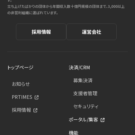
立ち上げたばかりの団体から年間収入数十億円規模の団体まで、3,000以上
の非営利組織に選ばれています。
採用情報
運営会社
トップページ
決済/CRM
募集決済
お知らせ
支援者管理
PRTIMES
セキュリティ
採用情報
ポータル/集客
機能