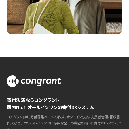
寄付決済ならコングラント
国内No.1 オールインワンの寄付DXシステム
コングラントは、寄付募集ページの作成、オンライン決済、支援者管理、領収書
作成など、ファンドレイジングに必要な全ての機能が揃った寄付DXシステムで
す。