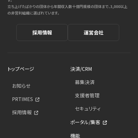
立ち上げたばかりの団体から年間収入数十億円規模の団体まで、3,000以上
の非営利組織に選ばれています。
採用情報
運営会社
トップページ
決済/CRM
募集決済
お知らせ
支援者管理
PRTIMES
セキュリティ
採用情報
ポータル/集客
機能