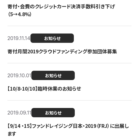
寄付・会費のクレジットカード決済手数料引き下げ
（5→4.8%）
2019.11.14
お知らせ
寄付月間2019クラウドファンディング参加団体募集
2019.10.01
お知らせ
【10/8-10/10】臨時休業のお知らせ
2019.09.11
お知らせ
【9/14 ・15】ファンドレイジング日本・2019（FRJ）に出展し
ます