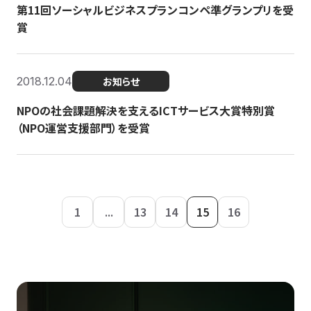
第11回ソーシャルビジネスプランコンペ準グランプリを受
賞
2018.12.04
お知らせ
NPOの社会課題解決を支えるICTサービス大賞特別賞
（NPO運営支援部門）を受賞
1
...
13
14
15
16