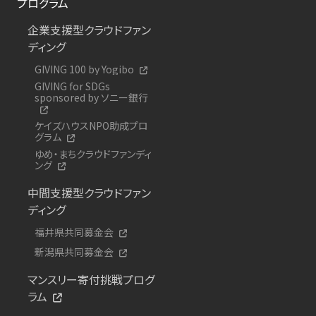
プログラム
企業支援型クラウドファン
ディング
GIVING 100 by Yogibo
GIVING for SDGs
sponsored by ソニー銀行
ケイズハウスNPO助成プロ
グラム
ゆめ・まちクラウドファンディ
ング
中間支援型クラウドファン
ディング
福井県共同募金会
新潟県共同募金会
マンスリー寄付挑戦プログ
ラム