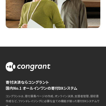
寄付決済ならコングラント
国内No.1 オールインワンの寄付DXシステム
コングラントは、寄付募集ページの作成、オンライン決済、支援者管理、領収書
作成など、ファンドレイジングに必要な全ての機能が揃った寄付DXシステムで
す。