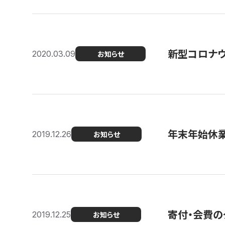
新型コロナ
2020.03.09
お知らせ
年末年始休
2019.12.26
お知らせ
寄付・会費の
2019.12.25
お知らせ