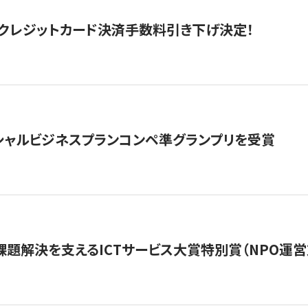
クレジットカード決済手数料引き下げ決定！
シャルビジネスプランコンペ準グランプリを受賞
課題解決を支えるICTサービス大賞特別賞（NPO運