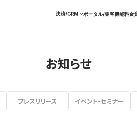
決済/CRM
ポータル/集客
機能
料金
お知らせ
プレスリリース
イベント・セミナー