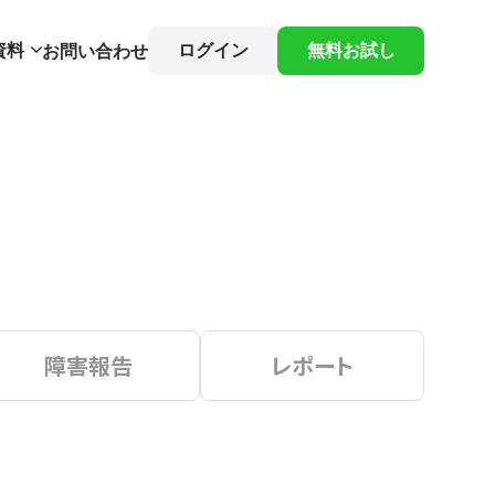
資料
ログイン
無料お試し
お問い合わせ
障害報告
レポート