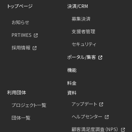
トップページ
決済/CRM
募集決済
お知らせ
支援者管理
PRTIMES
セキュリティ
採用情報
ポータル/集客
機能
料金
利用団体
資料
アップデート
プロジェクト一覧
ヘルプセンター
団体一覧
顧客満足度調査（NPS）