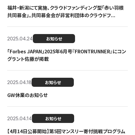
福井・新潟にて実施、クラウドファンディング型「赤い羽根
共同募金」。共同募金会が非営利団体のクラウドフ...
2025.04.24
お知らせ
「Forbes JAPAN」2025年6月号『FRONTRUNNER』にコン
グラント佐藤が掲載
2025.04.18
お知らせ
GW休業のお知らせ
2025.04.14
お知らせ
【4月14日公募開始】第5回マンスリー寄付挑戦プログラム