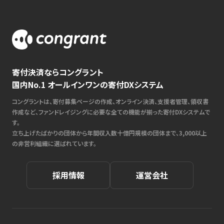
寄付決済ならコングラント
国内No.1 オールインワンの寄付DXシステム
コングラントは、寄付募集ページの作成、オンライン決済、支援者管理、領収書
作成など、ファンドレイジングに必要な全ての機能が揃った寄付DXシステムで
す。
立ち上げたばかりの団体から年間収入数十億円規模の団体まで、3,000以上
の非営利組織に選ばれています。
採用情報
運営会社