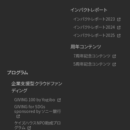
インパクトレポート
インパクトレポート2023
インパクトレポート2024
インパクトレポート2025
周年コンテンツ
7周年記念コンテンツ
5周年記念コンテンツ
プログラム
企業支援型クラウドファン
ディング
GIVING 100 by Yogibo
GIVING for SDGs
sponsored by ソニー銀行
ケイズハウスNPO助成プロ
グラム