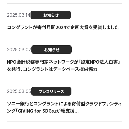
2025.03.14
お知らせ
コングラントが寄付月間2024で企画大賞を受賞しました
2025.03.07
お知らせ
NPO会計税務専門家ネットワークが「認定NPO法人白書」
を発行、コングラントはデータベース提供協力
2025.03.05
プレスリリース
ソニー銀行とコングラントによる寄付型クラウドファンディ
ング「GIVING for SDGs」が総支援...