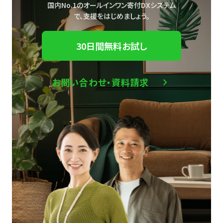
国内No.1のオールインワン寄付DXシステム
で、
支援をはじめましょう。
30日間無料お試し
お問い合わせ・資料請求