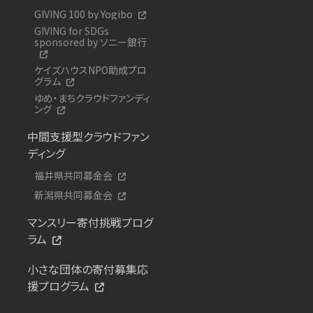
GIVING 100 by Yogibo
GIVING for SDGs
sponsored by ソニー銀行
ケイズハウスNPO助成プロ
グラム
ゆめ・まちクラウドファンディ
ング
中間支援型クラウドファン
ディング
福井県共同募金会
新潟県共同募金会
マンスリー寄付挑戦プログ
ラム
小さな団体の寄付募集応
援プログラム