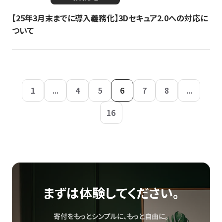
【25年3月末までに導入義務化】3Dセキュア2.0への対応に
ついて
1
...
4
5
6
7
8
...
16
まずは体験してください。
寄付をもっとシンプルに、もっと自由に。