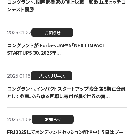
コングラント、関西起業家の頂上決戦 和歌山城ピッチコ
ンテスト優勝
2025.01.27
お知らせ
コングラントが Forbes JAPAN「NEXT IMPACT
STARTUPS 30」2025年...
2025.01.16
プレスリリース
コングラント、インパクトスタートアップ協会 第5期正会員
として参画。あらゆる困難に寄付が届く世界の実...
2025.01.09
お知らせ
FRJ2025にてオンデマンドセッション配信中！当日はブー