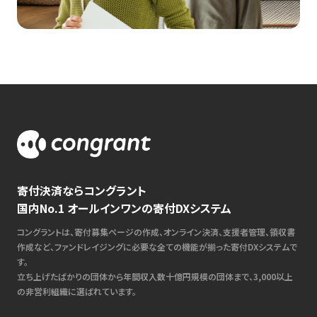
寄付決済ならコングラント
国内No.1 オールインワンの寄付DXシステム
コングラントは、寄付募集ページの作成、オンライン決済、支援者管理、領収書
作成など、ファンドレイジングに必要な全ての機能が揃った寄付DXシステムで
す。
立ち上げたばかりの団体から年間収入数十億円規模の団体まで、3,000以上
の非営利組織に選ばれています。