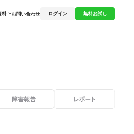
資料
ログイン
無料お試し
お問い合わせ
障害報告
レポート