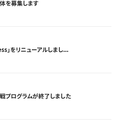
団体を募集します
ss」をリニューアルしまし...
付挑戦プログラムが終了しました