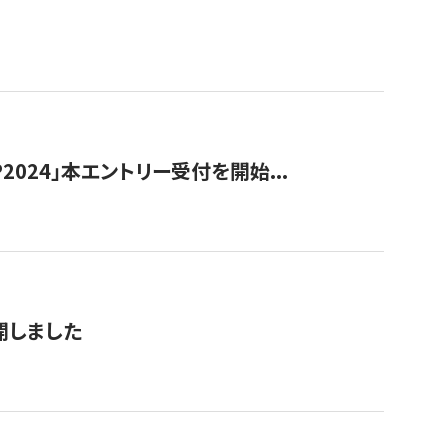
024」本エントリー受付を開始...
公開しました