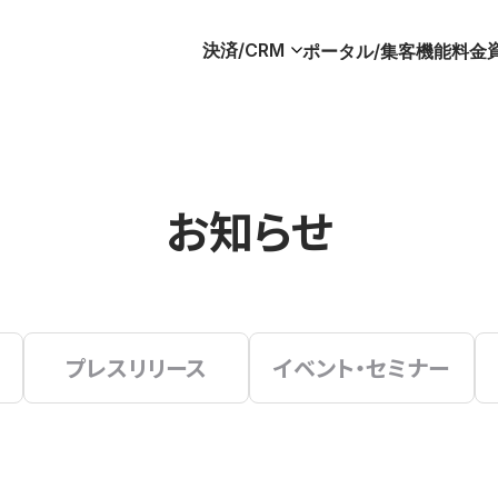
決済/CRM
ポータル/集客
機能
料金
お知らせ
プレスリリース
イベント・セミナー