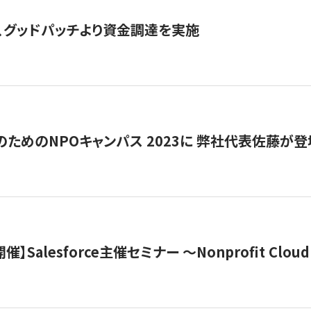
、グッドパッチより資金調達を実施
代のためのNPOキャンパス 2023に 弊社代表佐藤が登
 開催】Salesforce主催セミナー 〜Nonprofit Cloud x