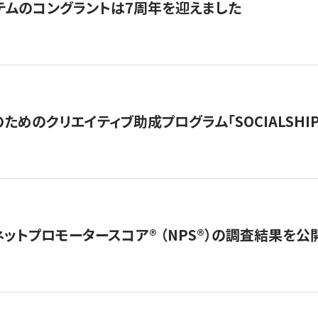
テムのコングラントは7周年を迎えました
めのクリエイティブ助成プログラム「SOCIALSHIP2
ネットプロモータースコア®︎ （NPS®︎）の調査結果を