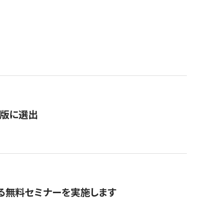
）
新版に選出
る無料セミナーを実施します