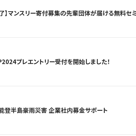
了】マンスリー寄付募集の先輩団体が届ける無料セ
HIP2024プレエントリー受付を開始しました！
 能登半島豪雨災害 企業社内募金サポート