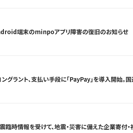
ndroid端末のminpoアプリ障害の復旧のお知らせ
グラント、支払い手段に「PayPay」を導入開始。国連
震臨時情報を受けて、地震・災害に備えた企業寄付・