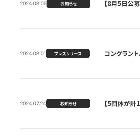
【8月5日公
2024.08.05
お知らせ
コングラント、
2024.08.01
プレスリリース
【5団体が計
2024.07.24
お知らせ