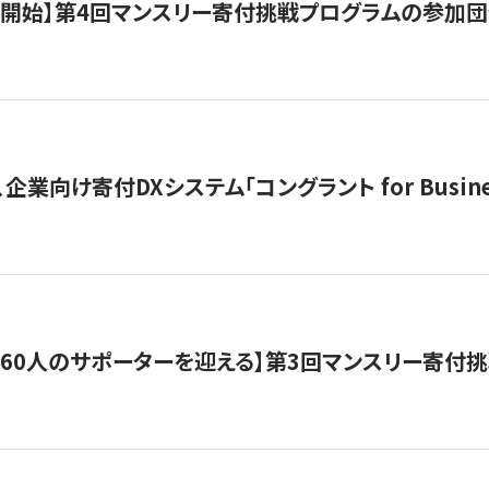
募開始】第4回マンスリー寄付挑戦プログラムの参加
企業向け寄付DXシステム「コングラント for Busine
160人のサポーターを迎える】​​第3回マンスリー寄