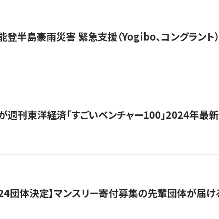
能登半島豪雨災害 緊急支援（Yogibo、コングラント
が週刊東洋経済「すごいベンチャー100」2024年最
24団体決定】マンスリー寄付募集の先輩団体が届け