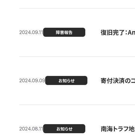
復旧完了：A
2024.09.11
障害報告
寄付決済のコン
2024.09.09
お知らせ
南海トラフ地
2024.08.11
お知らせ