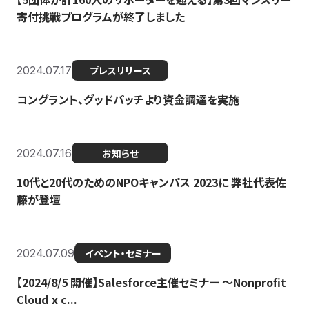
寄付挑戦プログラムが終了しました
2024.07.17
プレスリリース
コングラント、グッドパッチより資金調達を実施
2024.07.16
お知らせ
10代と20代のためのNPOキャンパス 2023に 弊社代表佐
藤が登壇
2024.07.09
イベント・セミナー
【2024/8/5 開催】Salesforce主催セミナー 〜Nonprofit
Cloud x c...