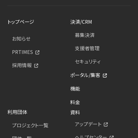
トップページ
決済/CRM
募集決済
お知らせ
支援者管理
PRTIMES
セキュリティ
採用情報
ポータル/集客
機能
料金
利用団体
資料
アップデート
プロジェクト一覧
ヘルプセンター