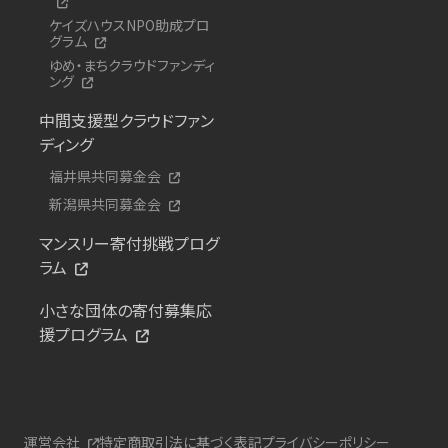
ケイズハウスNPO助成プロ
グラム
ゆめ・まちクラウドファンディ
ング
中間支援型クラウドファン
ディング
福井県共同募金会
新潟県共同募金会
マンスリー寄付挑戦プログ
ラム
小さな団体の寄付募集応
援プログラム
運営会社
特定商取引法に基づく表記
プライバシーポリシー