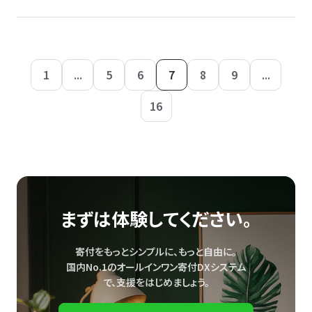
1
...
5
6
7
8
9
...
16
まずは体験してください。
寄付をもっとシンプルに、もっと自由に。
国内No.1のオールインワン寄付DXシステム
で、
支援をはじめましょう。