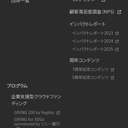
団体一覧
顧客満足度調査（NPS）
インパクトレポート
インパクトレポート2023
インパクトレポート2024
インパクトレポート2025
周年コンテンツ
7周年記念コンテンツ
5周年記念コンテンツ
プログラム
企業支援型クラウドファン
ディング
GIVING 100 by Yogibo
GIVING for SDGs
sponsored by ソニー銀行