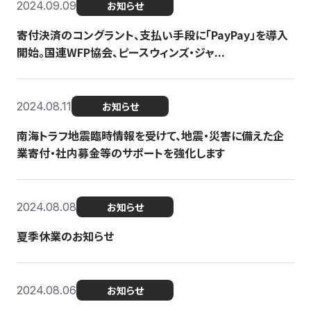
2024.09.09
お知らせ
寄付決済のコングラント、支払い手段に「PayPay」を導入
開始。国連WFP協会、ピースウィンズ・ジャ...
2024.08.11
お知らせ
南海トラフ地震臨時情報を受けて、地震・災害に備えた企
業寄付・社内募金等のサポートを強化します
2024.08.08
お知らせ
夏季休業のお知らせ
2024.08.06
お知らせ