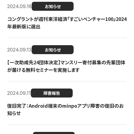
2024.09.18
お知らせ
コングラントが週刊東洋経済「すごいベンチャー100」2024
年最新版に選出
2024.09.13
お知らせ
【一次助成先24団体決定】マンスリー寄付募集の先輩団体
が届ける無料セミナーを実施します
2024.09.11
障害報告
復旧完了：Android端末のminpoアプリ障害の復旧のお
知らせ