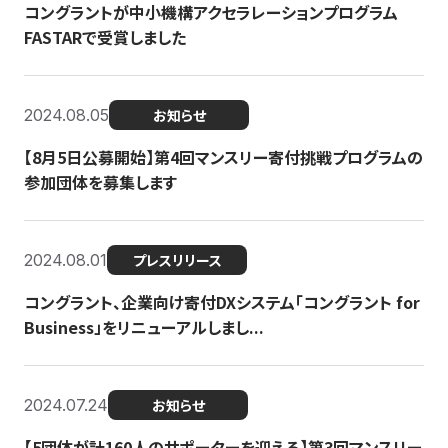
コングラントが中小機構アクセラレーションプログラム
FASTARで受賞しました
2024.08.05
お知らせ
【8月5日公募開始】第4回マンスリー寄付挑戦プログラムの
参加団体を募集します
2024.08.01
プレスリリース
コングラント、企業向け寄付DXシステム「コングラント for
Business」をリニューアルしまし...
2024.07.24
お知らせ
【5団体が計160人のサポーターを迎える】​​第3回マンスリー