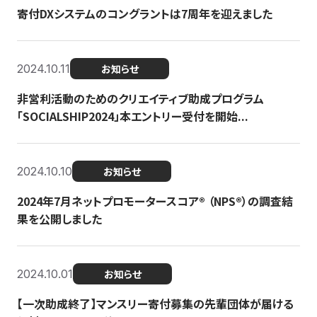
寄付DXシステムのコングラントは7周年を迎えました
2024.10.11
お知らせ
非営利活動のためのクリエイティブ助成プログラム
「SOCIALSHIP2024」本エントリー受付を開始...
2024.10.10
お知らせ
2024年7月ネットプロモータースコア®︎ （NPS®︎）の調査結
果を公開しました
2024.10.01
お知らせ
【一次助成終了】マンスリー寄付募集の先輩団体が届ける