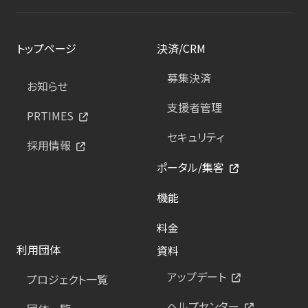
トップページ
決済/CRM
募集決済
お知らせ
支援者管理
PRTIMES
セキュリティ
採用情報
ポータル/集客
機能
料金
利用団体
資料
アップデート
プロジェクト一覧
ヘルプセンター