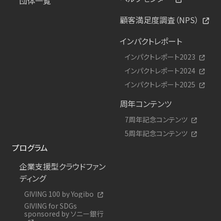
団体一覧
顧客満足度調査（NPS）
インパクトレポート
インパクトレポート2023
インパクトレポート2024
インパクトレポート2025
周年コンテンツ
7周年記念コンテンツ
5周年記念コンテンツ
プログラム
企業支援型クラウドファン
ディング
GIVING 100 by Yogibo
GIVING for SDGs
sponsored by ソニー銀行