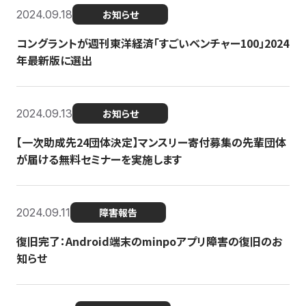
2024.09.18
お知らせ
コングラントが週刊東洋経済「すごいベンチャー100」2024
年最新版に選出
2024.09.13
お知らせ
【一次助成先24団体決定】マンスリー寄付募集の先輩団体
が届ける無料セミナーを実施します
2024.09.11
障害報告
復旧完了：Android端末のminpoアプリ障害の復旧のお
知らせ