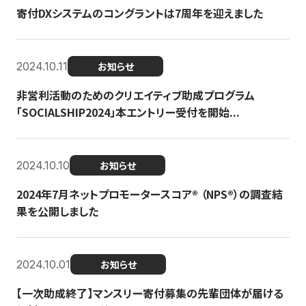
寄付DXシステムのコングラントは7周年を迎えました
2024.10.11
お知らせ
非営利活動のためのクリエイティブ助成プログラム
「SOCIALSHIP2024」本エントリー受付を開始...
2024.10.10
お知らせ
2024年7月ネットプロモータースコア®︎ （NPS®︎）の調査結
果を公開しました
2024.10.01
お知らせ
【一次助成終了】マンスリー寄付募集の先輩団体が届ける