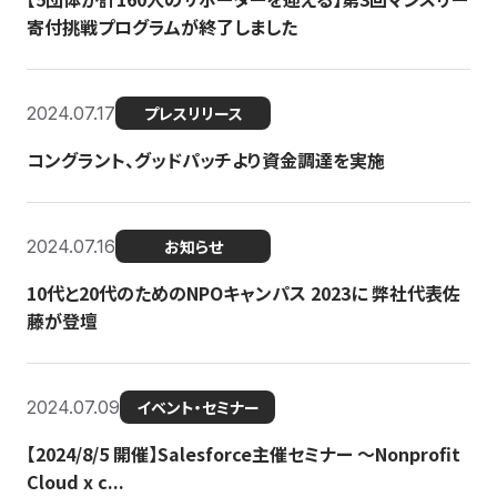
寄付挑戦プログラムが終了しました
2024.07.17
プレスリリース
コングラント、グッドパッチより資金調達を実施
2024.07.16
お知らせ
10代と20代のためのNPOキャンパス 2023に 弊社代表佐
藤が登壇
2024.07.09
イベント・セミナー
【2024/8/5 開催】Salesforce主催セミナー 〜Nonprofit
Cloud x c...