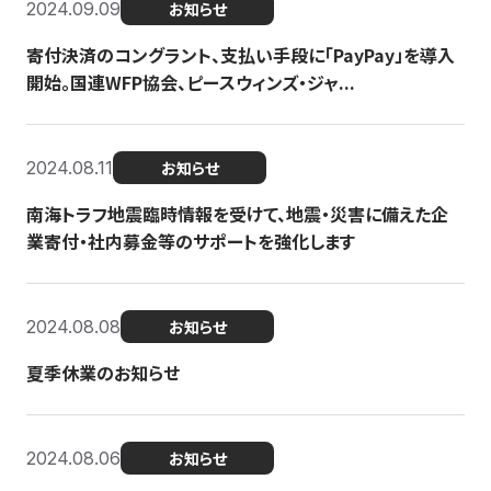
2024.09.09
お知らせ
寄付決済のコングラント、支払い手段に「PayPay」を導入
開始。国連WFP協会、ピースウィンズ・ジャ...
2024.08.11
お知らせ
南海トラフ地震臨時情報を受けて、地震・災害に備えた企
業寄付・社内募金等のサポートを強化します
2024.08.08
お知らせ
夏季休業のお知らせ
2024.08.06
お知らせ