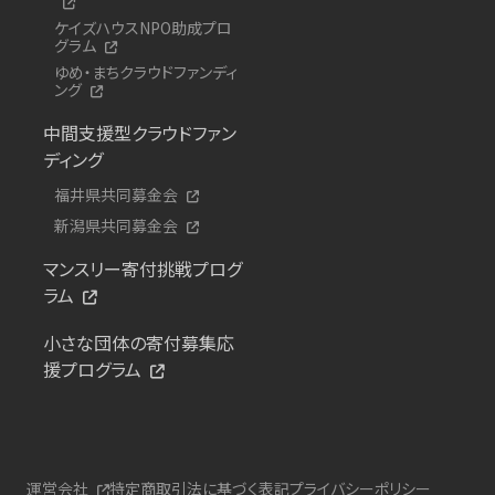
ケイズハウスNPO助成プロ
グラム
ゆめ・まちクラウドファンディ
ング
中間支援型クラウドファン
ディング
福井県共同募金会
新潟県共同募金会
マンスリー寄付挑戦プログ
ラム
小さな団体の寄付募集応
援プログラム
運営会社
特定商取引法に基づく表記
プライバシーポリシー