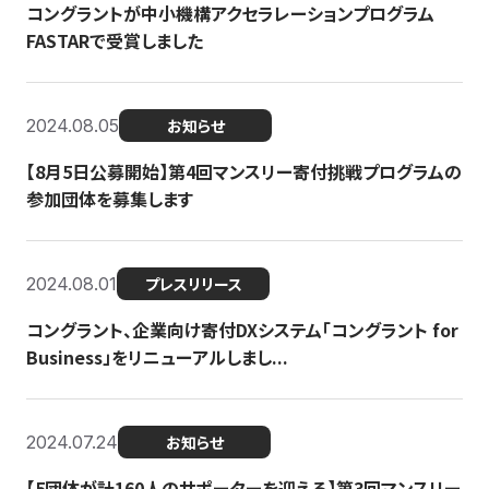
コングラントが中小機構アクセラレーションプログラム
FASTARで受賞しました
2024.08.05
お知らせ
【8月5日公募開始】第4回マンスリー寄付挑戦プログラムの
参加団体を募集します
2024.08.01
プレスリリース
コングラント、企業向け寄付DXシステム「コングラント for
Business」をリニューアルしまし...
2024.07.24
お知らせ
【5団体が計160人のサポーターを迎える】​​第3回マンスリー