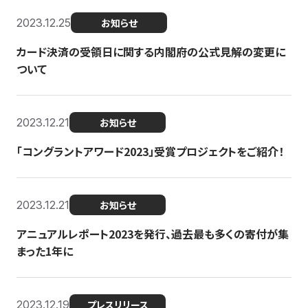
2023.12.25
お知らせ
カード決済の受領日に関する内閣府の公式見解の変更に
ついて
2023.12.21
お知らせ
「コングラントアワード2023」受賞プロジェクトをご紹介！
2023.12.21
お知らせ
アニュアルレポート2023を発行、過去最も多くの寄付が集
まった1年に
2023.12.19
プレスリリース