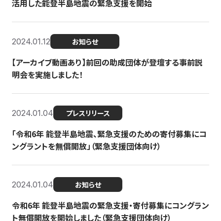
活用した能登半島地震の緊急支援を開始
2024.01.12
お知らせ
【アーカイブ動画あり】前回の助成団体が登壇する事前説
明会を実施しました！
2024.01.04
プレスリリース
「令和6年 能登半島地震、緊急支援のための寄付募集にコ
ングラントを無償開放」（緊急支援団体向け）
2024.01.04
お知らせ
令和6年 能登半島地震の緊急支援・寄付募集にコングラン
ト無償開放を開始しました（緊急支援団体向け）