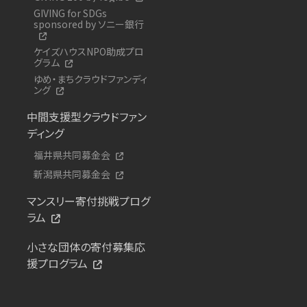
GIVING for SDGs
sponsored by ソニー銀行
ケイズハウスNPO助成プロ
グラム
ゆめ・まちクラウドファンディ
ング
中間支援型クラウドファン
ディング
福井県共同募金会
新潟県共同募金会
マンスリー寄付挑戦プログ
ラム
小さな団体の寄付募集応
援プログラム