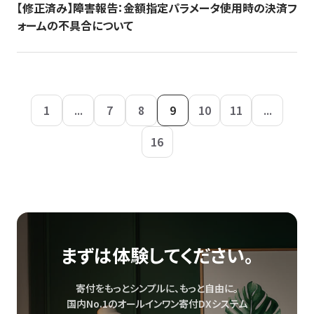
【修正済み】障害報告：金額指定パラメータ使用時の決済フ
ォームの不具合について
1
...
7
8
9
10
11
...
16
まずは体験してください。
寄付をもっとシンプルに、もっと自由に。
国内No.1のオールインワン寄付DXシステム