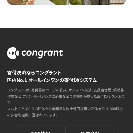
寄付決済ならコングラント
国内No.1 オールインワンの寄付DXシステム
コングラントは、寄付募集ページの作成、オンライン決済、支援者管理、領収書
作成など、ファンドレイジングに必要な全ての機能が揃った寄付DXシステムで
す。
立ち上げたばかりの団体から年間収入数十億円規模の団体まで、3,000以上
の非営利組織に選ばれています。