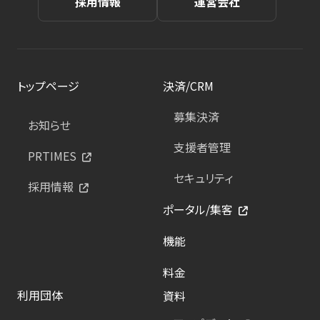
採用情報
運営会社
トップページ
決済/CRM
募集決済
お知らせ
支援者管理
PRTIMES
セキュリティ
採用情報
ポータル/集客
機能
料金
利用団体
資料