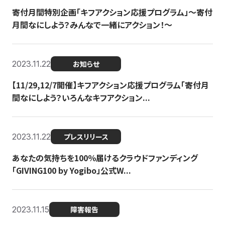
寄付月間特別企画「キフアクション応援プログラム」〜寄付
月間なにしよう？みんなで一緒にアクション！〜
2023.11.22
お知らせ
【11/29,12/7開催】キフアクション応援プログラム「寄付月
間なにしよう？いろんなキフアクション...
2023.11.22
プレスリリース
あなたの気持ちを100％届けるクラウドファンディング
「GIVING100 by Yogibo」公式W...
2023.11.15
障害報告