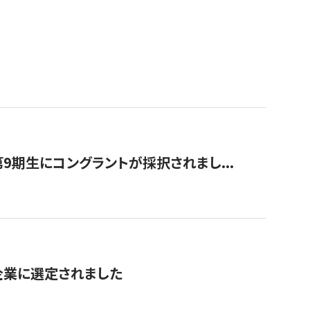
9期生にコングラントが採択されまし...
対象企業に選定されました