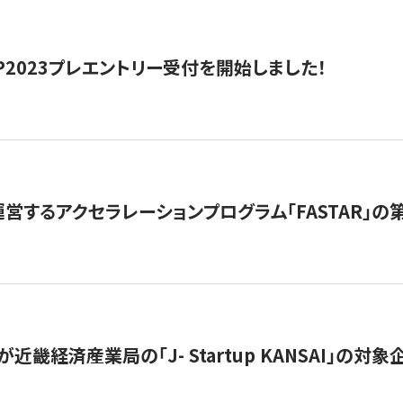
HIP2023プレエントリー受付を開始しました！
営するアクセラレーションプログラム「FASTAR」の第
近畿経済産業局の「J- Startup KANSAI」の