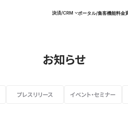
決済/CRM
ポータル/集客
機能
料金
お知らせ
プレスリリース
イベント・セミナー