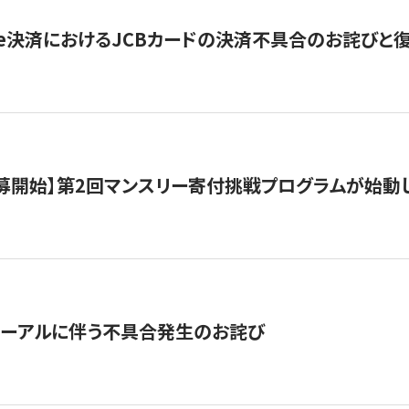
ripe決済におけるJCBカードの決済不具合のお詫びと
公募開始】第2回マンスリー寄付挑戦プログラムが始動
ューアルに伴う不具合発生のお詫び