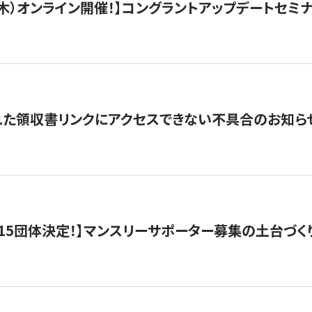
/3（木）オンライン開催！】コングラントアップデートセミ
れた領収書リンクにアクセスできない不具合のお知ら
15団体決定！】マンスリーサポーター募集の土台づく