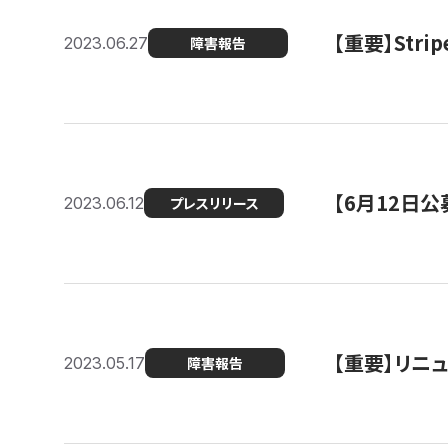
【重要】St
2023.06.27
障害報告
【6月12日
2023.06.12
プレスリリース
【重要】リニ
2023.05.17
障害報告