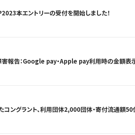
HIP2023本エントリーの受付を開始しました！
害報告：Google pay・Apple pay利用時の金額
コングラント、利用団体2,000団体・寄付流通額50億円突