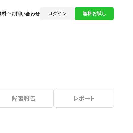
資料
ログイン
無料お試し
お問い合わせ
障害報告
レポート