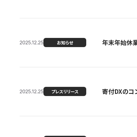
年末年始休
2025.12.25
お知らせ
寄付DXのコ
2025.12.25
プレスリリース