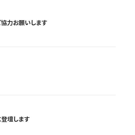
票にご協力お願いします
に登壇します