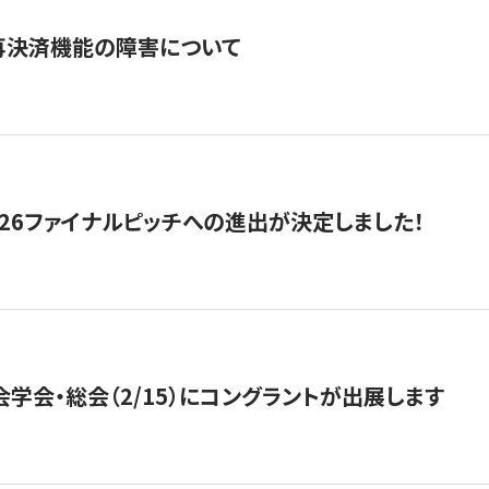
再決済機能の障害について
2026ファイナルピッチへの進出が決定しました！
会学会・総会（2/15）にコングラントが出展します