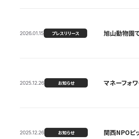
旭山動物園で
2026.01.15
プレスリリース
マネーフォワ
2025.12.26
お知らせ
関西NPOピッ
2025.12.26
お知らせ