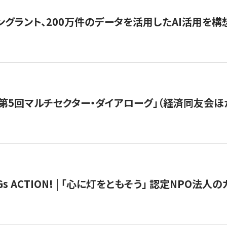
ングラント、200万件のデータを活用したAI活用を構
第5回マルチセクター・ダイアローグ」（経済同友会ほ
 ACTION! | 「心に灯をともそう」 認定NPO法人のカ