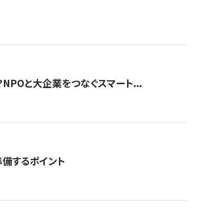
？NPOと大企業をつなぐスマート...
準備するポイント