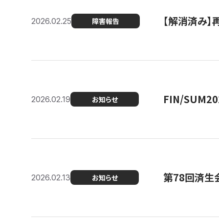
【解消済み】
2026.02.25
障害報告
FIN/SUM
2026.02.19
お知らせ
第78回済生
2026.02.13
お知らせ