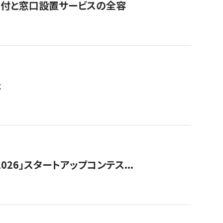
寄付と窓口設置サービスの全容
た
026」スタートアップコンテス...