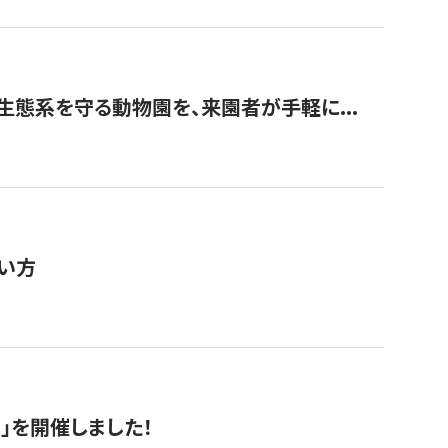
生態系を守る動物園を、来園者が手軽に...
い方
RS」を開催しました！