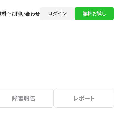
資料
ログイン
無料お試し
お問い合わせ
障害報告
レポート