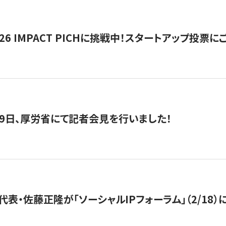
2026 IMPACT PICHに挑戦中！スタートアップ投
月29日、厚労省にて記者会見を行いました！
代表・佐藤正隆が「ソーシャルIPフォーラム」（2/18）