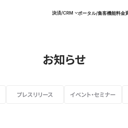
決済/CRM
ポータル/集客
機能
料金
お知らせ
プレスリリース
イベント・セミナー