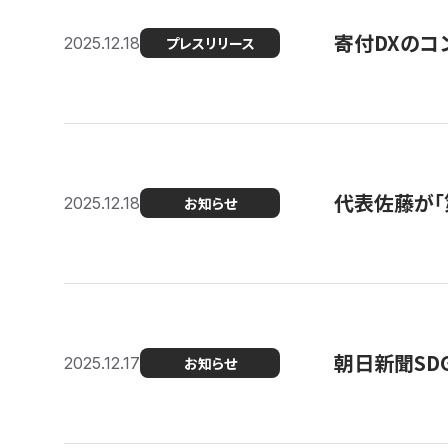
寄付DXのコ
2025.12.18
プレスリリース
代表佐藤が「
2025.12.18
お知らせ
朝日新聞SDGs
2025.12.17
お知らせ