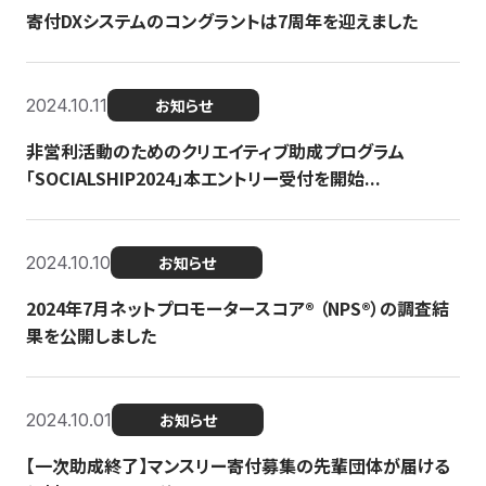
寄付DXシステムのコングラントは7周年を迎えました
2024.10.11
お知らせ
非営利活動のためのクリエイティブ助成プログラム
「SOCIALSHIP2024」本エントリー受付を開始...
2024.10.10
お知らせ
2024年7月ネットプロモータースコア®︎ （NPS®︎）の調査結
果を公開しました
2024.10.01
お知らせ
【一次助成終了】マンスリー寄付募集の先輩団体が届ける