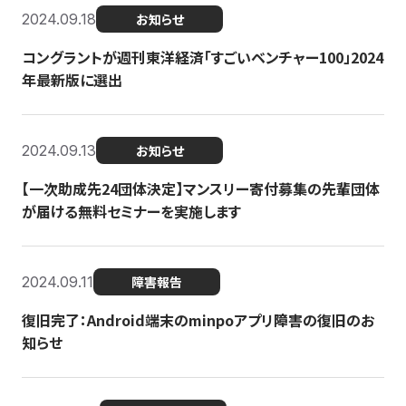
2024.09.18
お知らせ
コングラントが週刊東洋経済「すごいベンチャー100」2024
年最新版に選出
2024.09.13
お知らせ
【一次助成先24団体決定】マンスリー寄付募集の先輩団体
が届ける無料セミナーを実施します
2024.09.11
障害報告
復旧完了：Android端末のminpoアプリ障害の復旧のお
知らせ