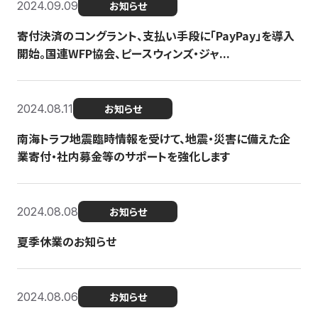
2024.09.09
お知らせ
寄付決済のコングラント、支払い手段に「PayPay」を導入
開始。国連WFP協会、ピースウィンズ・ジャ...
2024.08.11
お知らせ
南海トラフ地震臨時情報を受けて、地震・災害に備えた企
業寄付・社内募金等のサポートを強化します
2024.08.08
お知らせ
夏季休業のお知らせ
2024.08.06
お知らせ