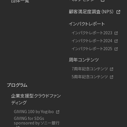
団体一覧
顧客満足度調査（NPS）
インパクトレポート
インパクトレポート2023
インパクトレポート2024
インパクトレポート2025
周年コンテンツ
7周年記念コンテンツ
5周年記念コンテンツ
プログラム
企業支援型クラウドファン
ディング
GIVING 100 by Yogibo
GIVING for SDGs
sponsored by ソニー銀行