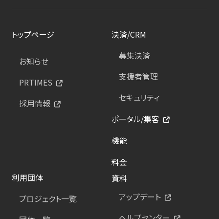
トップページ
決済/CRM
募集決済
お知らせ
支援者管理
PRTIMES
セキュリティ
採用情報
ポータル/集客
機能
料金
利用団体
資料
アップデート
プロジェクト一覧
ヘルプセンター