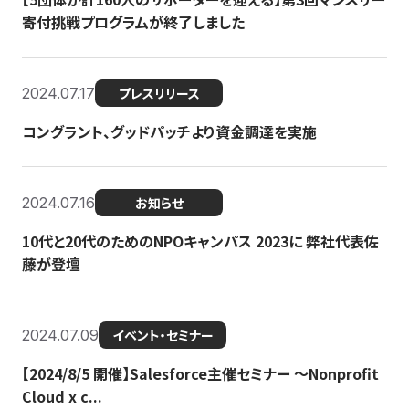
寄付挑戦プログラムが終了しました
2024.07.17
プレスリリース
コングラント、グッドパッチより資金調達を実施
2024.07.16
お知らせ
10代と20代のためのNPOキャンパス 2023に 弊社代表佐
藤が登壇
2024.07.09
イベント・セミナー
【2024/8/5 開催】Salesforce主催セミナー 〜Nonprofit
Cloud x c...