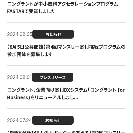
コングラントが中小機構アクセラレーションプログラム
FASTARで受賞しました
2024.08.05
お知らせ
【8月5日公募開始】第4回マンスリー寄付挑戦プログラムの
参加団体を募集します
2024.08.01
プレスリリース
コングラント、企業向け寄付DXシステム「コングラント for
Business」をリニューアルしまし...
2024.07.24
お知らせ
【5団体が計160人のサポーターを迎える】​​第3回マンスリー