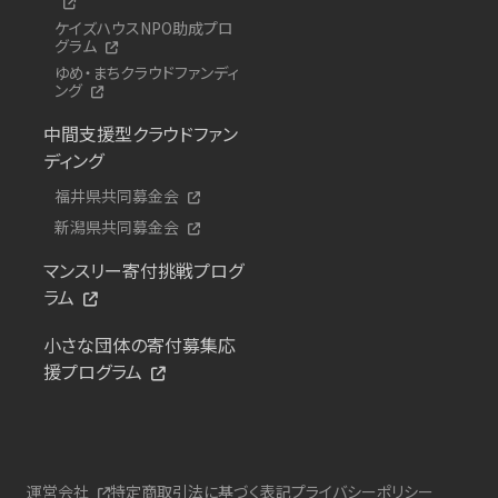
ケイズハウスNPO助成プロ
グラム
ゆめ・まちクラウドファンディ
ング
中間支援型クラウドファン
ディング
福井県共同募金会
新潟県共同募金会
マンスリー寄付挑戦プログ
ラム
小さな団体の寄付募集応
援プログラム
運営会社
特定商取引法に基づく表記
プライバシーポリシー