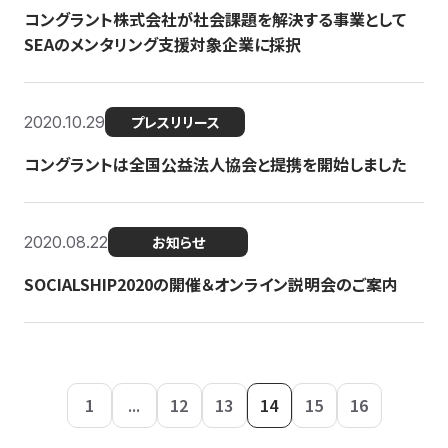
コングラント株式会社が社会課題を解決する事業として
SEAのメンタリング支援対象企業に採択
2020.10.29
プレスリリース
コングラントは全国公益法人協会と提携を開始しました
2020.08.22
お知らせ
SOCIALSHIP2020の開催＆オンライン説明会のご案内
1
...
12
13
14
15
16