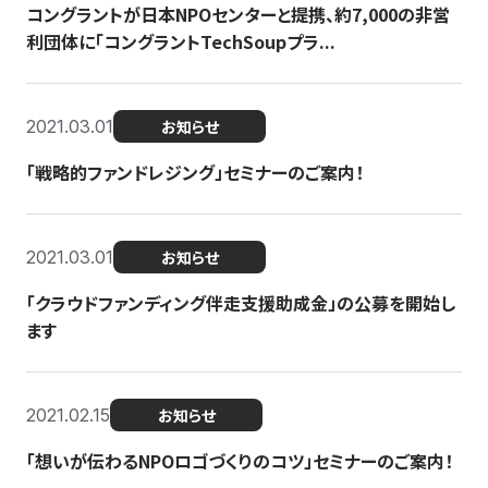
コングラントが日本NPOセンターと提携、約7,000の非営
利団体に「コングラントTechSoupプラ...
2021.03.01
お知らせ
「戦略的ファンドレジング」セミナーのご案内！
2021.03.01
お知らせ
「クラウドファンディング伴走支援助成金」の公募を開始し
ます
2021.02.15
お知らせ
「想いが伝わるNPOロゴづくりのコツ」セミナーのご案内！