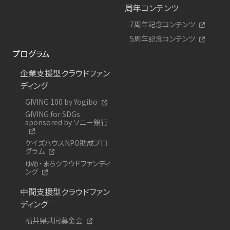
周年コンテンツ
7周年記念コンテンツ
5周年記念コンテンツ
プログラム
企業支援型クラウドファン
ディング
GIVING 100 by Yogibo
GIVING for SDGs
sponsored by ソニー銀行
ケイズハウスNPO助成プロ
グラム
ゆめ・まちクラウドファンディ
ング
中間支援型クラウドファン
ディング
福井県共同募金会