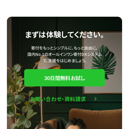
まずは体験してください。
寄付をもっとシンプルに、もっと自由に。
国内No.1のオールインワン寄付DXシステム
で、
支援をはじめましょう。
30日間無料お試し
お問い合わせ・資料請求