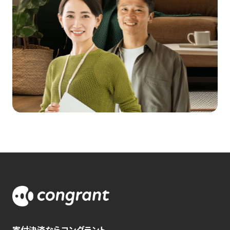
寄付決済ならコングラント