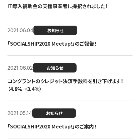
IT導入補助金の支援事業者に採択されました！
2021.06.04
お知らせ
「SOCIALSHIP2020 Meetup!」のご報告！
2021.06.02
お知らせ
コングラントのクレジット決済手数料を引き下げます！
（4.8%→3.4％）
2021.05.14
お知らせ
「SOCIALSHIP2020 Meetup!」のご案内！