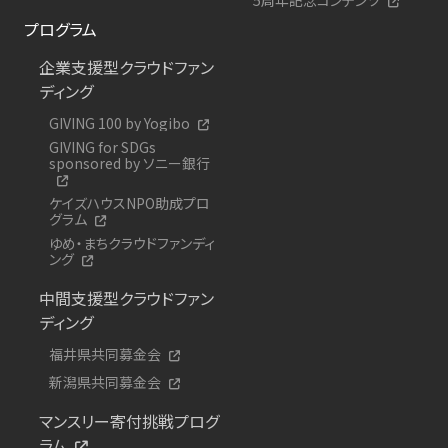
プログラム
企業支援型クラウドファン
ディング
GIVING 100 by Yogibo
GIVING for SDGs
sponsored by ソニー銀行
ケイズハウスNPO助成プロ
グラム
ゆめ・まちクラウドファンディ
ング
中間支援型クラウドファン
ディング
福井県共同募金会
新潟県共同募金会
マンスリー寄付挑戦プログ
ラム