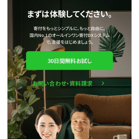
まずは体験してください。
寄付をもっとシンプルに、もっと自由に。
国内No.1のオールインワン寄付DXシステム
で、
支援をはじめましょう。
30日間無料お試し
お問い合わせ・資料請求