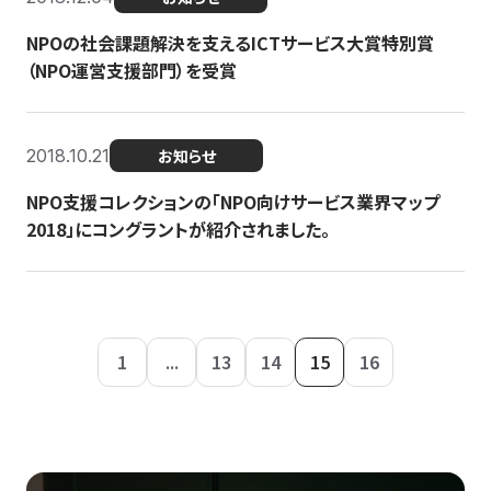
NPOの社会課題解決を支えるICTサービス大賞特別賞
（NPO運営支援部門）を受賞
2018.10.21
お知らせ
NPO支援コレクションの「NPO向けサービス業界マップ
2018」にコングラントが紹介されました。
1
...
13
14
15
16