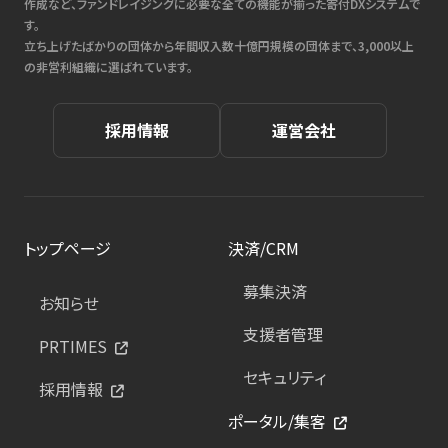
作成など、ファンドレイジングに必要な全ての機能が揃った寄付DXシステムで
す。
立ち上げたばかりの団体から年間収入数十億円規模の団体まで、3,000以上
の非営利組織に選ばれています。
採用情報
運営会社
トップページ
決済/CRM
募集決済
お知らせ
支援者管理
PRTIMES
セキュリティ
採用情報
ポータル/集客