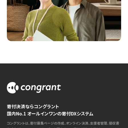
寄付決済ならコングラント
国内No.1 オールインワンの寄付DXシステム
コングラントは、寄付募集ページの作成、オンライン決済、支援者管理、領収書