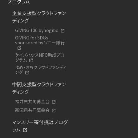
プログラム
企業支援型クラウドファン
ディング
GIVING 100 by Yogibo
GIVING for SDGs
sponsored by ソニー銀行
ケイズハウスNPO助成プロ
グラム
ゆめ・まちクラウドファンディ
ング
中間支援型クラウドファン
ディング
福井県共同募金会
新潟県共同募金会
マンスリー寄付挑戦プログ
ラム