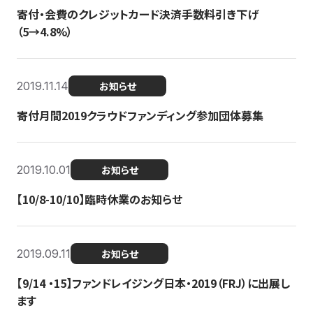
寄付・会費のクレジットカード決済手数料引き下げ
（5→4.8%）
2019.11.14
お知らせ
寄付月間2019クラウドファンディング参加団体募集
2019.10.01
お知らせ
【10/8-10/10】臨時休業のお知らせ
2019.09.11
お知らせ
【9/14 ・15】ファンドレイジング日本・2019（FRJ）に出展し
ます