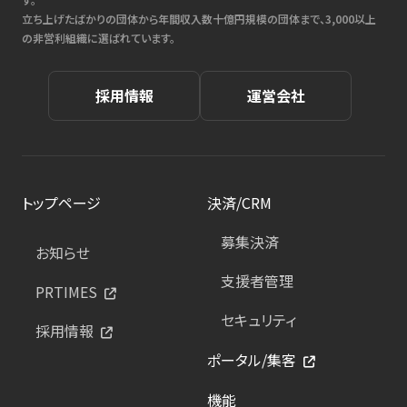
立ち上げたばかりの団体から年間収入数十億円規模の団体まで、3,000以上
の非営利組織に選ばれています。
採用情報
運営会社
トップページ
決済/CRM
募集決済
お知らせ
支援者管理
PRTIMES
セキュリティ
採用情報
ポータル/集客
機能