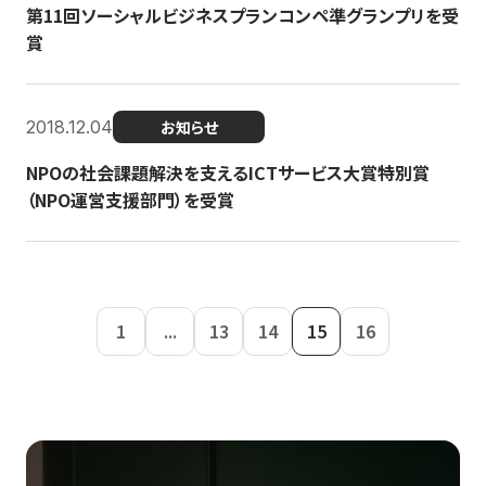
第11回ソーシャルビジネスプランコンペ準グランプリを受
賞
2018.12.04
お知らせ
NPOの社会課題解決を支えるICTサービス大賞特別賞
（NPO運営支援部門）を受賞
1
...
13
14
15
16