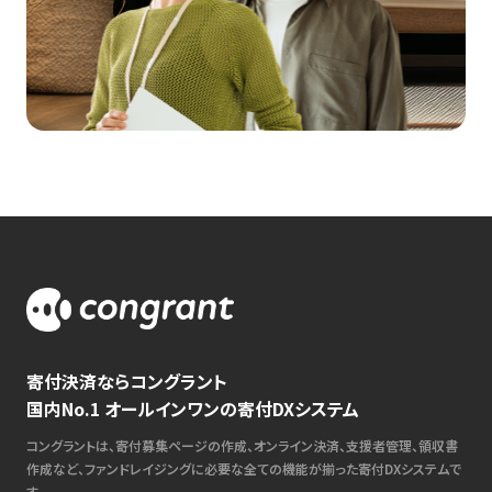
寄付決済ならコングラント
国内No.1 オールインワンの寄付DXシステム
コングラントは、寄付募集ページの作成、オンライン決済、支援者管理、領収書
作成など、ファンドレイジングに必要な全ての機能が揃った寄付DXシステムで
す。