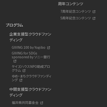
周年コンテンツ
7周年記念コンテンツ
5周年記念コンテンツ
プログラム
企業支援型クラウドファン
ディング
GIVING 100 by Yogibo
GIVING for SDGs
sponsored by ソニー銀行
ケイズハウスNPO助成プロ
グラム
ゆめ・まちクラウドファンディ
ング
中間支援型クラウドファン
ディング
福井県共同募金会