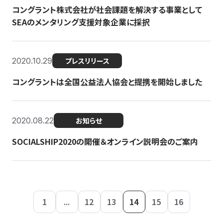
コングラント株式会社が社会課題を解決する事業として
SEAのメンタリング支援対象企業に採択
2020.10.29
プレスリリース
コングラントは全国公益法人協会と提携を開始しました
2020.08.22
お知らせ
SOCIALSHIP2020の開催＆オンライン説明会のご案内
1
...
12
13
14
15
16