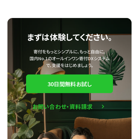
まずは体験してください。
寄付をもっとシンプルに、もっと自由に。
国内No.1のオールインワン寄付DXシステム
で、
支援をはじめましょう。
30日間無料お試し
お問い合わせ・資料請求