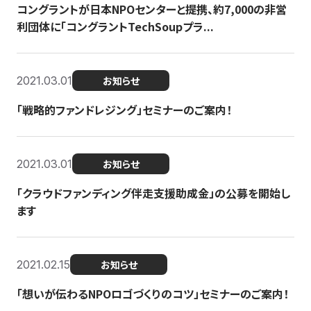
コングラントが日本NPOセンターと提携、約7,000の非営
利団体に「コングラントTechSoupプラ...
2021.03.01
お知らせ
「戦略的ファンドレジング」セミナーのご案内！
2021.03.01
お知らせ
「クラウドファンディング伴走支援助成金」の公募を開始し
ます
2021.02.15
お知らせ
「想いが伝わるNPOロゴづくりのコツ」セミナーのご案内！