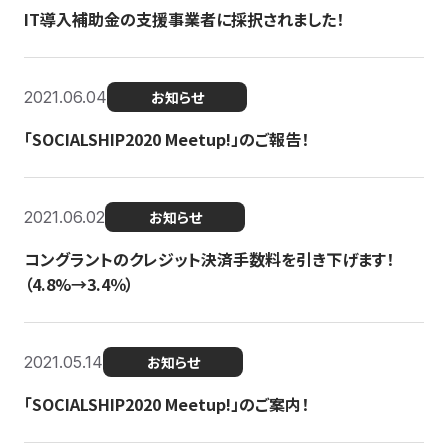
IT導入補助金の支援事業者に採択されました！
2021.06.04
お知らせ
「SOCIALSHIP2020 Meetup!」のご報告！
2021.06.02
お知らせ
コングラントのクレジット決済手数料を引き下げます！
（4.8%→3.4％）
2021.05.14
お知らせ
「SOCIALSHIP2020 Meetup!」のご案内！