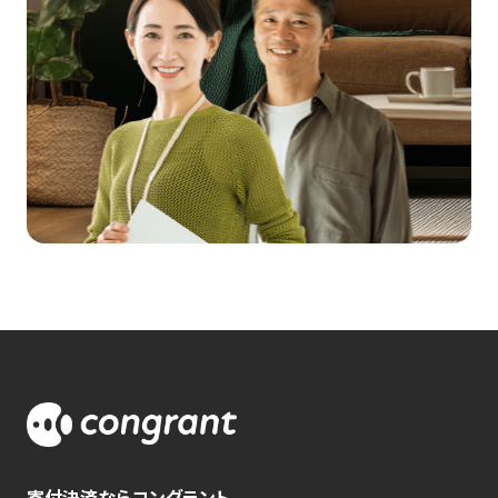
寄付決済ならコングラント