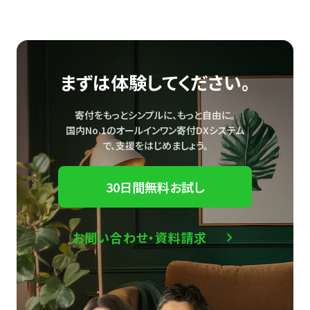
まずは体験してください。
寄付をもっとシンプルに、もっと自由に。
国内No.1のオールインワン寄付DXシステム
で、
支援をはじめましょう。
30日間無料お試し
お問い合わせ・資料請求