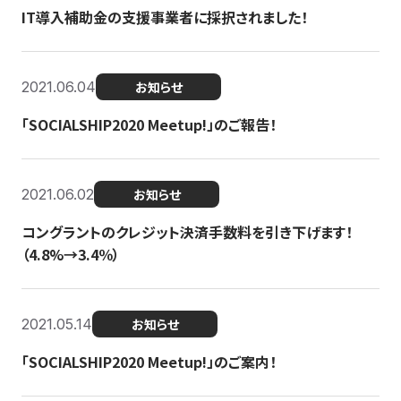
IT導入補助金の支援事業者に採択されました！
2021.06.04
お知らせ
「SOCIALSHIP2020 Meetup!」のご報告！
2021.06.02
お知らせ
コングラントのクレジット決済手数料を引き下げます！
（4.8%→3.4％）
2021.05.14
お知らせ
「SOCIALSHIP2020 Meetup!」のご案内！