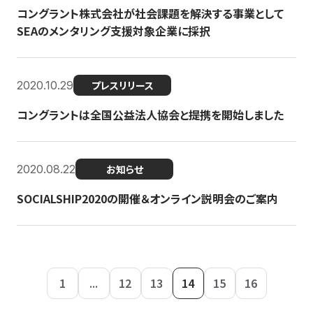
コングラント株式会社が社会課題を解決する事業として
SEAのメンタリング支援対象企業に採択
2020.10.29
プレスリリース
コングラントは全国公益法人協会と提携を開始しました
2020.08.22
お知らせ
SOCIALSHIP2020の開催＆オンライン説明会のご案内
1
...
12
13
14
15
16