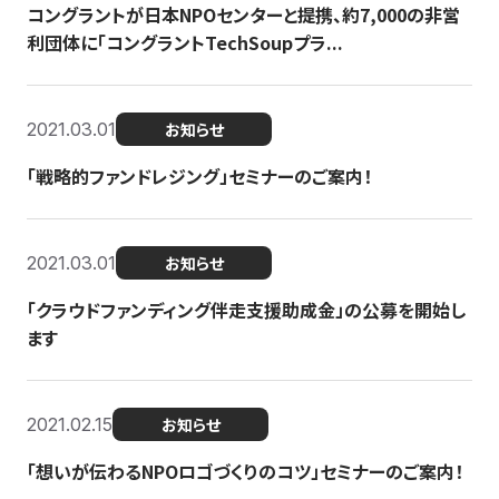
コングラントが日本NPOセンターと提携、約7,000の非営
利団体に「コングラントTechSoupプラ...
2021.03.01
お知らせ
「戦略的ファンドレジング」セミナーのご案内！
2021.03.01
お知らせ
「クラウドファンディング伴走支援助成金」の公募を開始し
ます
2021.02.15
お知らせ
「想いが伝わるNPOロゴづくりのコツ」セミナーのご案内！