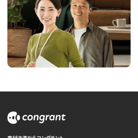
寄付決済ならコングラント