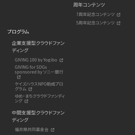
周年コンテンツ
7周年記念コンテンツ
5周年記念コンテンツ
プログラム
企業支援型クラウドファン
ディング
GIVING 100 by Yogibo
GIVING for SDGs
sponsored by ソニー銀行
ケイズハウスNPO助成プロ
グラム
ゆめ・まちクラウドファンディ
ング
中間支援型クラウドファン
ディング
福井県共同募金会