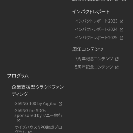
インパクトレポート
インパクトレポート2023
インパクトレポート2024
インパクトレポート2025
周年コンテンツ
7周年記念コンテンツ
5周年記念コンテンツ
プログラム
企業支援型クラウドファン
ディング
GIVING 100 by Yogibo
GIVING for SDGs
sponsored by ソニー銀行
ケイズハウスNPO助成プロ
グラム