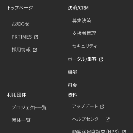
トップページ
決済/CRM
募集決済
お知らせ
支援者管理
PRTIMES
セキュリティ
採用情報
ポータル/集客
機能
料金
利用団体
資料
アップデート
プロジェクト一覧
ヘルプセンター
団体一覧
顧客満足度調査（NPS）