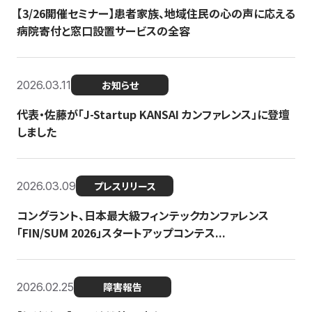
【3/26開催セミナー】患者家族、地域住民の心の声に応える
病院寄付と窓口設置サービスの全容
2026.03.11
お知らせ
代表・佐藤が「J-Startup KANSAI カンファレンス」に登壇
しました
2026.03.09
プレスリリース
コングラント、日本最大級フィンテックカンファレンス
「FIN/SUM 2026」スタートアップコンテス...
2026.02.25
障害報告