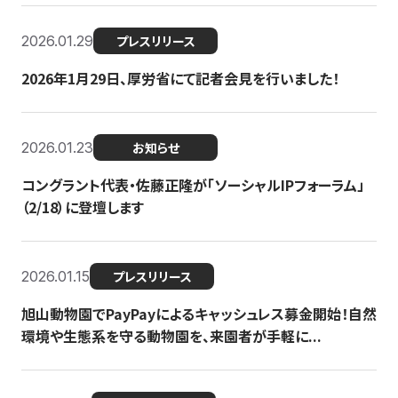
2026.01.29
プレスリリース
2026年1月29日、厚労省にて記者会見を行いました！
2026.01.23
お知らせ
コングラント代表・佐藤正隆が「ソーシャルIPフォーラム」
（2/18）に登壇します
2026.01.15
プレスリリース
旭山動物園でPayPayによるキャッシュレス募金開始！自然
環境や生態系を守る動物園を、来園者が手軽に...