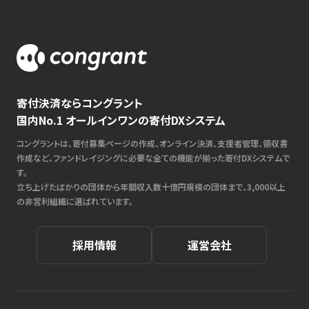
寄付決済ならコングラント
国内No.1 オールインワンの寄付DXシステム
コングラントは、寄付募集ページの作成、オンライン決済、支援者管理、領収書
作成など、ファンドレイジングに必要な全ての機能が揃った寄付DXシステムで
す。
立ち上げたばかりの団体から年間収入数十億円規模の団体まで、3,000以上
の非営利組織に選ばれています。
採用情報
運営会社