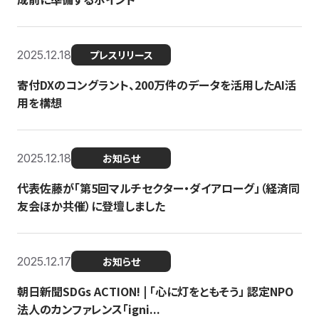
2025.12.18
プレスリリース
寄付DXのコングラント、200万件のデータを活用したAI活
用を構想
2025.12.18
お知らせ
代表佐藤が「第5回マルチセクター・ダイアローグ」（経済同
友会ほか共催）に登壇しました
2025.12.17
お知らせ
朝日新聞SDGs ACTION! | 「心に灯をともそう」 認定NPO
法人のカンファレンス「igni...