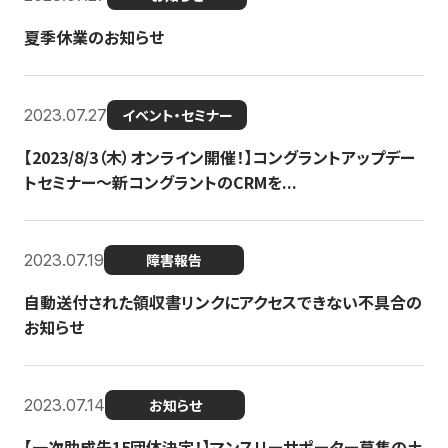
夏季休業のお知らせ
2023.07.27
イベント・セミナー
【2023/8/3（木）オンライン開催！】コングラントアップデー
トセミナー〜新コングラントのCRMを...
2023.07.19
障害報告
自動送付された領収書リンクにアクセスできない不具合の
お知らせ
2023.07.14
お知らせ
【一次助成先15団体決定！】マンスリーサポーター募集の土