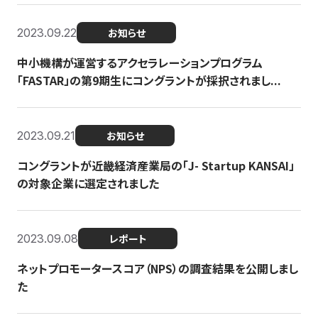
2023.09.22
お知らせ
中小機構が運営するアクセラレーションプログラム
「FASTAR」の第9期生にコングラントが採択されまし...
2023.09.21
お知らせ
コングラントが近畿経済産業局の「J- Startup KANSAI」
の対象企業に選定されました
2023.09.08
レポート
ネットプロモータースコア（NPS）の調査結果を公開しまし
た