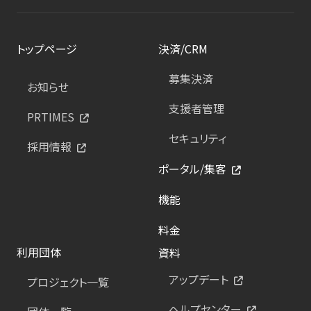
トップページ
決済/CRM
募集決済
お知らせ
支援者管理
PRTIMES
セキュリティ
採用情報
ポータル/集客
機能
料金
利用団体
資料
アップデート
プロジェクト一覧
ヘルプセンター