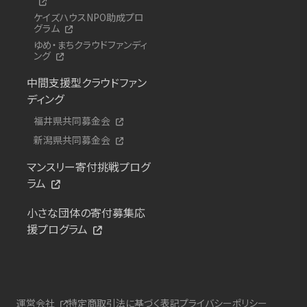
ケイズハウスNPO助成プロ
グラム
ゆめ・まちクラウドファンディ
ング
中間支援型クラウドファン
ディング
福井県共同募金会
新潟県共同募金会
マンスリー寄付挑戦プログ
ラム
小さな団体の寄付募集応
援プログラム
運営会社
特定商取引法に基づく表記
プライバシーポリシー