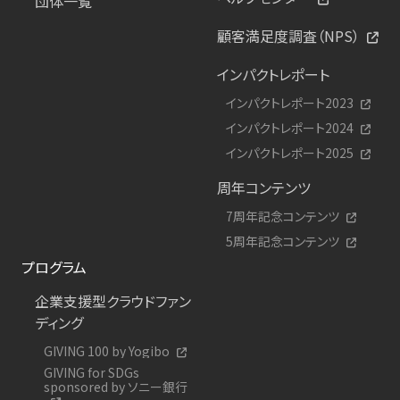
団体一覧
顧客満足度調査（NPS）
インパクトレポート
インパクトレポート2023
インパクトレポート2024
インパクトレポート2025
周年コンテンツ
7周年記念コンテンツ
5周年記念コンテンツ
プログラム
企業支援型クラウドファン
ディング
GIVING 100 by Yogibo
GIVING for SDGs
sponsored by ソニー銀行