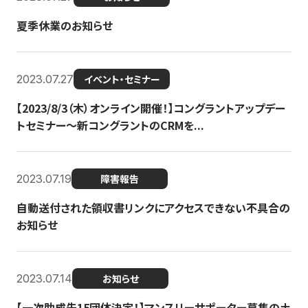
夏季休業のお知らせ
2023.07.27
イベント・セミナー
【2023/8/3（木）オンライン開催！】コングラントアップデー
トセミナー〜新コングラントのCRMを...
2023.07.19
障害報告
自動送付された領収書リンクにアクセスできない不具合の
お知らせ
2023.07.14
お知らせ
【一次助成先15団体決定！】マンスリーサポーター募集の土