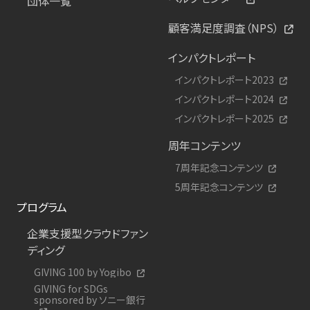
団体一覧
顧客満足度調査（NPS）
インパクトレポート
インパクトレポート2023
インパクトレポート2024
インパクトレポート2025
周年コンテンツ
7周年記念コンテンツ
5周年記念コンテンツ
プログラム
企業支援型クラウドファン
ディング
GIVING 100 by Yogibo
GIVING for SDGs
sponsored by ソニー銀行