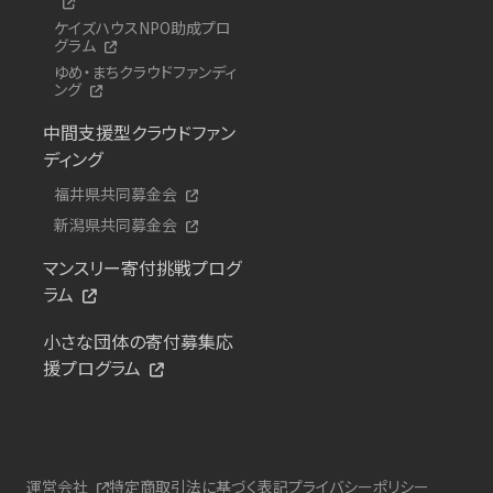
ケイズハウスNPO助成プロ
グラム
ゆめ・まちクラウドファンディ
ング
中間支援型クラウドファン
ディング
福井県共同募金会
新潟県共同募金会
マンスリー寄付挑戦プログ
ラム
小さな団体の寄付募集応
援プログラム
運営会社
特定商取引法に基づく表記
プライバシーポリシー