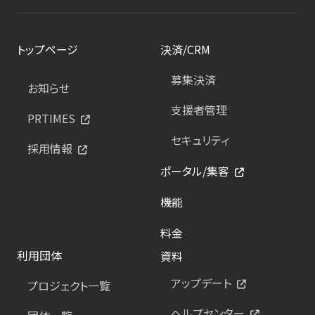
トップページ
決済/CRM
募集決済
お知らせ
支援者管理
PRTIMES
セキュリティ
採用情報
ポータル/集客
機能
料金
利用団体
資料
アップデート
プロジェクト一覧
ヘルプセンター