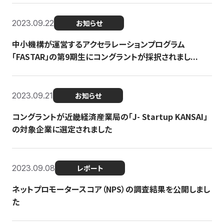
2023.09.22
お知らせ
中小機構が運営するアクセラレーションプログラム
「FASTAR」の第9期生にコングラントが採択されまし...
2023.09.21
お知らせ
コングラントが近畿経済産業局の「J- Startup KANSAI」
の対象企業に選定されました
2023.09.08
レポート
ネットプロモータースコア（NPS）の調査結果を公開しまし
た