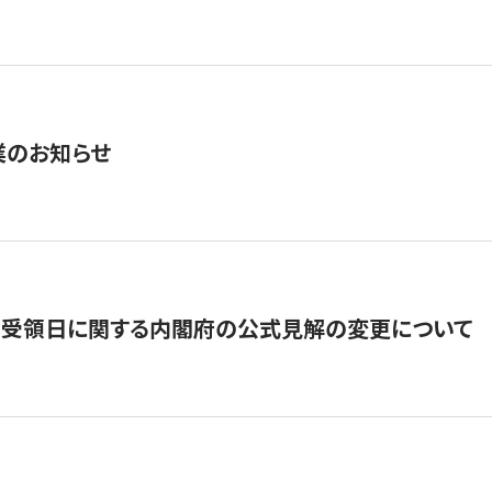
業のお知らせ
の受領日に関する内閣府の公式見解の変更について