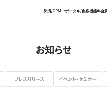
決済/CRM
ポータル/集客
機能
料金
お知らせ
プレスリリース
イベント・セミナー