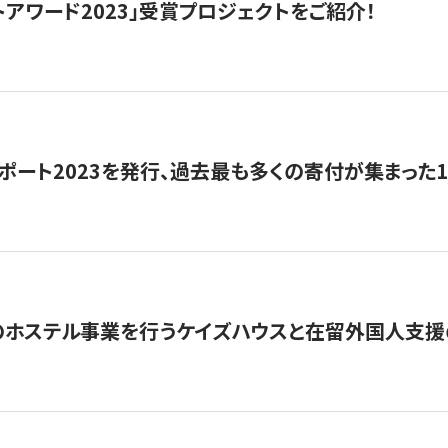
トアワード2023」受賞プロジェクトをご紹介！
ポート2023を発行、過去最も多くの寄付が集まった
のホステル事業を行うケイズハウスと在留外国人支援