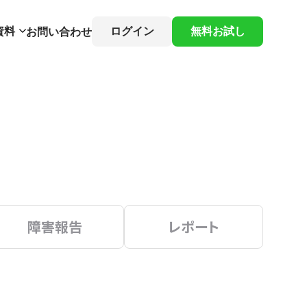
資料
ログイン
無料お試し
お問い合わせ
障害報告
レポート