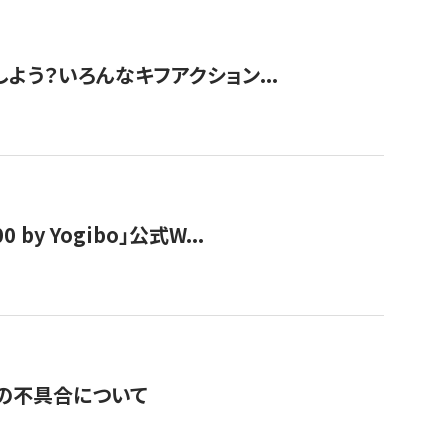
しよう？いろんなキフアクション...
y Yogibo」公式W...
の不具合について