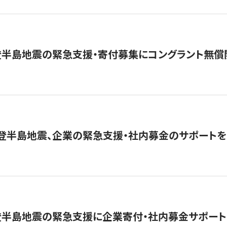
登半島地震の緊急支援・寄付募集にコングラント無償
能登半島地震、企業の緊急支援・社内募金のサポートを
登半島地震の緊急支援に企業寄付・社内募金サポート