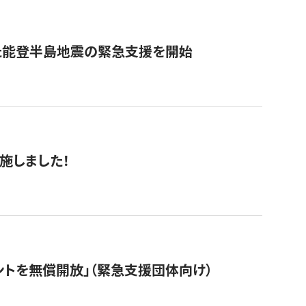
た能登半島地震の緊急支援を開始
施しました！
ントを無償開放」（緊急支援団体向け）