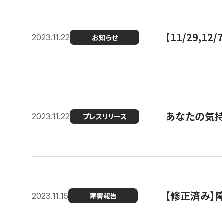
【11/29,
2023.11.22
お知らせ
あなたの気持ち
2023.11.22
プレスリリース
【修正済み】
2023.11.15
障害報告