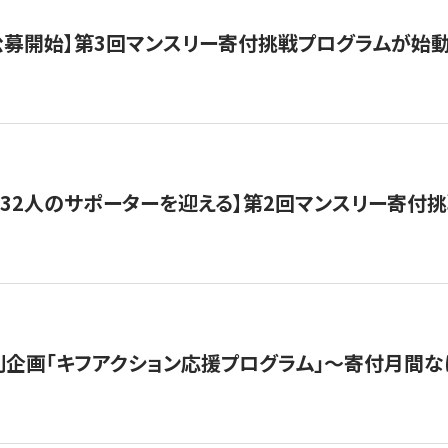
日公募開始】第3回マンスリー寄付挑戦プログラムが始
132人のサポーターを迎える】第2回マンスリー寄付
企画「キフアクション応援プログラム」〜寄付月間な