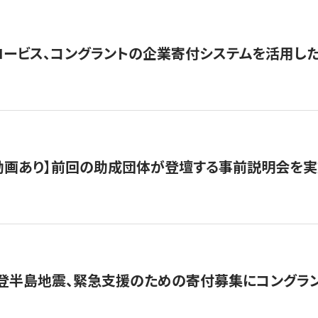
ロービス、コングラントの企業寄付システムを活用し
動画あり】前回の助成団体が登壇する事前説明会を実
能登半島地震、緊急支援のための寄付募集にコングラ