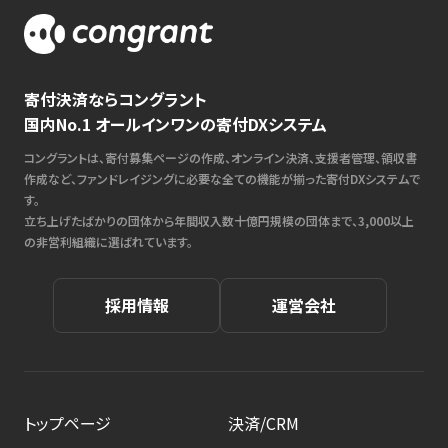
寄付決済ならコングラント
国内No.1 オールインワンの寄付DXシステム
コングラントは、寄付募集ページの作成、オンライン決済、支援者管理、領収書
作成など、ファンドレイジングに必要な全ての機能が揃った寄付DXシステムで
す。
立ち上げたばかりの団体から年間収入数十億円規模の団体まで、3,000以上
の非営利組織に選ばれています。
採用情報
運営会社
トップページ
決済/CRM