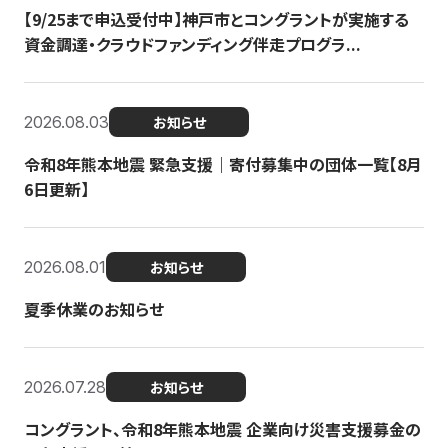
【9/25まで申込受付中】神戸市とコングラントが実施する
資金調達・クラウドファンディング伴走プログラ...
2026.08.03
お知らせ
令和8年熊本地震 緊急支援｜寄付募集中の団体一覧【8月
6日更新】
2026.08.01
お知らせ
夏季休業のお知らせ
2026.07.28
お知らせ
コングラント、令和8年熊本地震 企業向け災害支援募金の