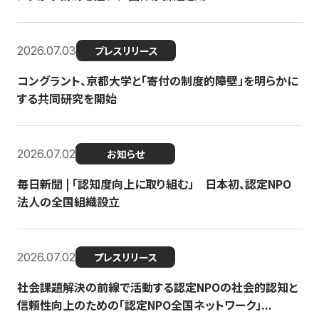
2026.07.03
プレスリリース
コングラント、京都大学と「寄付の制度的障壁」を明らかに
する共同研究を開始
2026.07.02
お知らせ
毎日新聞 | 「認知度向上に取り組む」 日本初、認定NPO
法人の全国組織設立
2026.07.02
プレスリリース
社会課題解決の前線で活動する認定NPOの社会的認知と
信頼性向上のための「認定NPO全国ネットワーク」...