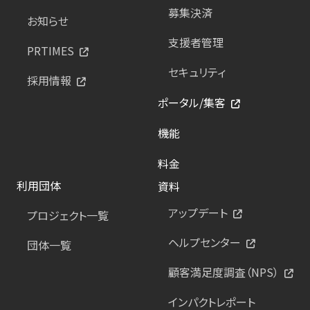
募集決済
お知らせ
支援者管理
PRTIMES
セキュリティ
採用情報
ポータル/集客
機能
料金
利用団体
資料
アップデート
プロジェクト一覧
ヘルプセンター
団体一覧
顧客満足度調査（NPS）
インパクトレポート