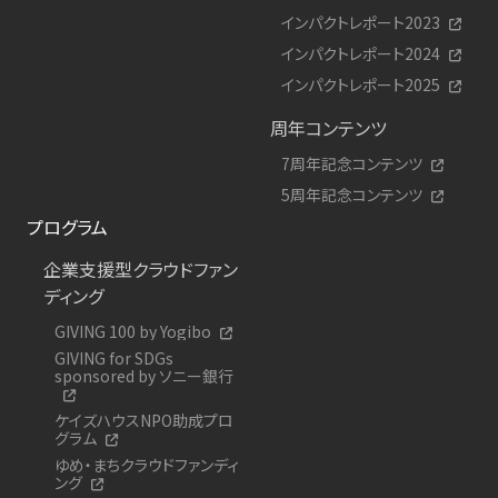
インパクトレポート2023
インパクトレポート2024
インパクトレポート2025
周年コンテンツ
7周年記念コンテンツ
5周年記念コンテンツ
プログラム
企業支援型クラウドファン
ディング
GIVING 100 by Yogibo
GIVING for SDGs
sponsored by ソニー銀行
ケイズハウスNPO助成プロ
グラム
ゆめ・まちクラウドファンディ
ング