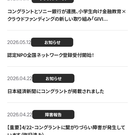
コングラントとソニー銀行が連携、小学生向け金融教育×
クラウドファンディングの新しい取り組み「GIVI...
2026.05.12
お知らせ
認定NPO全国ネットワーク登録受付開始！
2026.04.22
お知らせ
日本経済新聞にコングラントが掲載されました
2026.04.22
障害報告
【重要】4/22・コングラントに繋がりづらい障害が発生して
います（復旧済み）