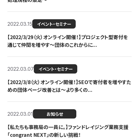
2022.03.15
イベント・セミナー
【2022/3/29（火）オンライン開催！】プロジェクト型寄付を
通じて仲間を増やす～団体のこれからに...
2022.03.07
イベント・セミナー
【2022/3/8（火）オンライン開催！】SEOで寄付者を増やすた
めの団体ページ改善とは～より多くの...
2022.03.01
お知らせ
【私たちも事務局の一員に。】ファンドレイジング業務支援
「congrant NEXT」の新しい挑戦！