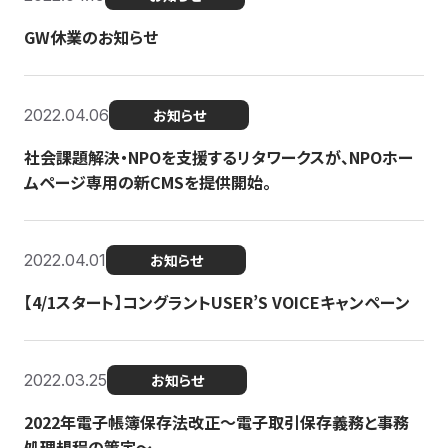
GW休業のお知らせ
2022.04.06
お知らせ
社会課題解決・NPOを支援するリタワークスが、NPOホー
ムページ専用の新CMSを提供開始。
2022.04.01
お知らせ
【4/1スタート】コングラントUSER’S VOICEキャンペーン
2022.03.25
お知らせ
2022年電子帳簿保存法改正～電子取引保存義務と事務
処理規程の策定～