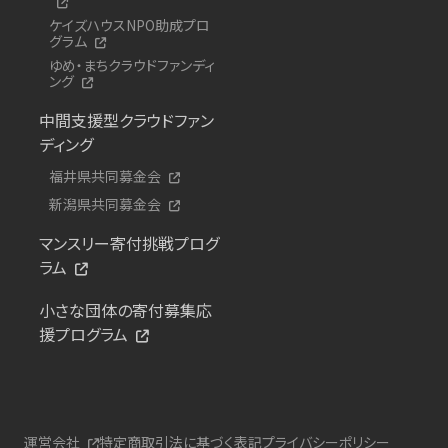
ケイズハウスNPO助成プロ
グラム
ゆめ・まちクラウドファンディ
ング
中間支援型クラウドファン
ディング
福井県共同募金会
新潟県共同募金会
マンスリー寄付挑戦プログ
ラム
小さな団体の寄付募集応
援プログラム
運営会社
特定商取引法に基づく表記
プライバシーポリシー