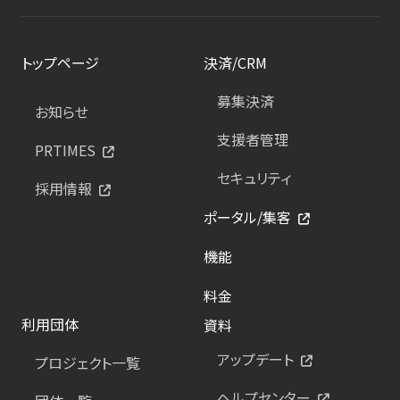
トップページ
決済/CRM
募集決済
お知らせ
支援者管理
PRTIMES
セキュリティ
採用情報
ポータル/集客
機能
料金
利用団体
資料
アップデート
プロジェクト一覧
ヘルプセンター