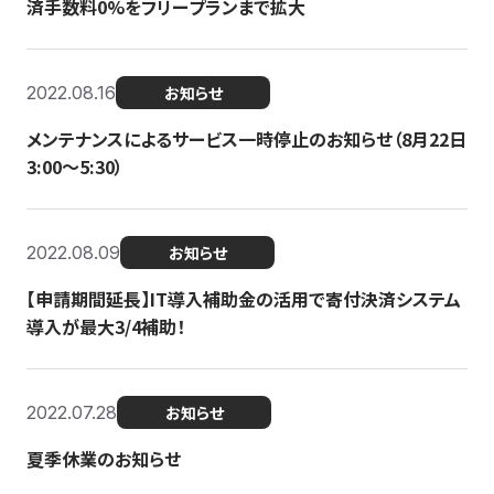
済手数料0%をフリープランまで拡大
2022.08.16
お知らせ
メンテナンスによるサービス一時停止のお知らせ（8月22日
3:00〜5:30）
2022.08.09
お知らせ
【申請期間延長】IT導入補助金の活用で寄付決済システム
導入が最大3/4補助！
2022.07.28
お知らせ
夏季休業のお知らせ