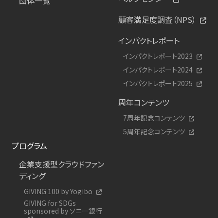
団体一覧
顧客満足度調査（NPS）
インパクトレポート
インパクトレポート2023
インパクトレポート2024
インパクトレポート2025
周年コンテンツ
7周年記念コンテンツ
5周年記念コンテンツ
プログラム
企業支援型クラウドファン
ディング
GIVING 100 by Yogibo
GIVING for SDGs
sponsored by ソニー銀行