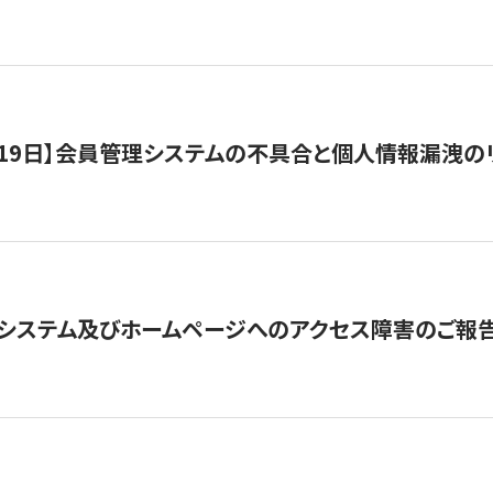
1月19日】会員管理システムの不具合と個人情報漏洩
システム及びホームページへのアクセス障害のご報