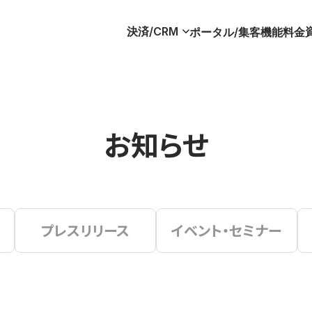
決済/CRM
ポータル/集客
機能
料金
お知らせ
プレスリリース
イベント・セミナー