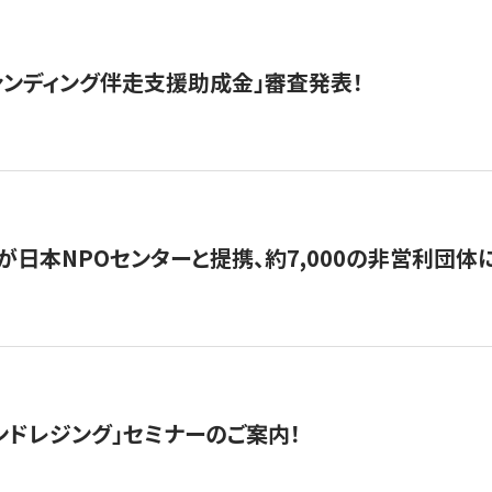
ァンディング伴走支援助成金」審査発表！
日本NPOセンターと提携、約7,000の非営利団体に「コ
ンドレジング」セミナーのご案内！