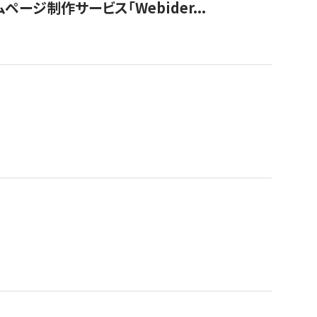
ージ制作サービス「Webider...