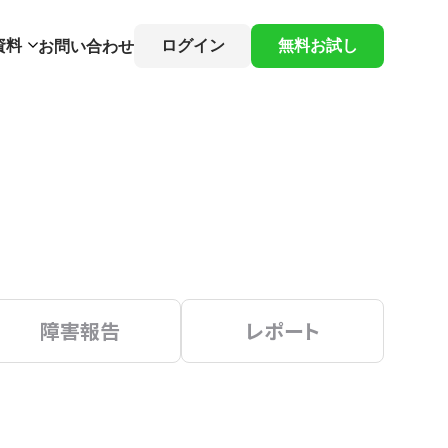
資料
ログイン
無料お試し
お問い合わせ
障害報告
レポート