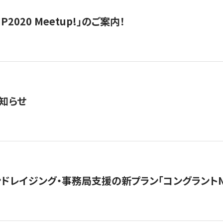
IP2020 Meetup!」のご案内！
知らせ
ンドレイジング・事務局支援の新プラン「コングラントN