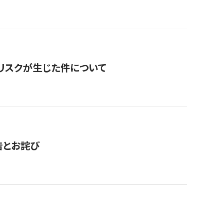
のリスクが生じた件について
告とお詫び