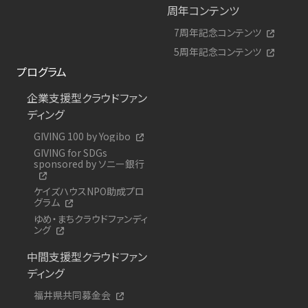
周年コンテンツ
7周年記念コンテンツ
5周年記念コンテンツ
プログラム
企業支援型クラウドファン
ディング
GIVING 100 by Yogibo
GIVING for SDGs
sponsored by ソニー銀行
ケイズハウスNPO助成プロ
グラム
ゆめ・まちクラウドファンディ
ング
中間支援型クラウドファン
ディング
福井県共同募金会