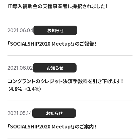
IT導入補助金の支援事業者に採択されました！
2021.06.04
お知らせ
「SOCIALSHIP2020 Meetup!」のご報告！
2021.06.02
お知らせ
コングラントのクレジット決済手数料を引き下げます！
（4.8%→3.4％）
2021.05.14
お知らせ
「SOCIALSHIP2020 Meetup!」のご案内！