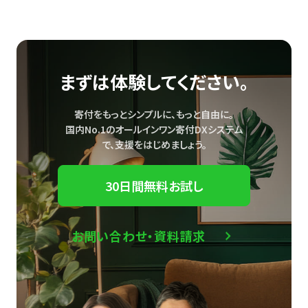
まずは体験してください。
寄付をもっとシンプルに、もっと自由に。
国内No.1のオールインワン寄付DXシステム
で、
支援をはじめましょう。
30日間無料お試し
お問い合わせ・資料請求