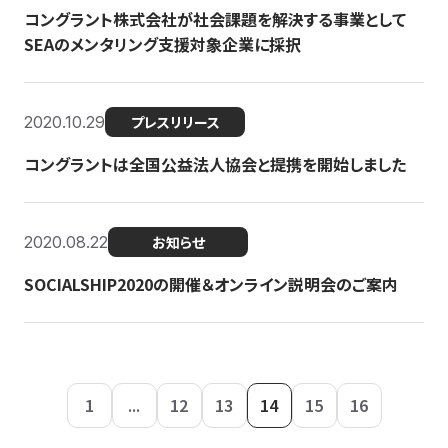
コングラント株式会社が社会課題を解決する事業として
SEAのメンタリング支援対象企業に採択
2020.10.29
プレスリリース
コングラントは全国公益法人協会と提携を開始しました
2020.08.22
お知らせ
SOCIALSHIP2020の開催＆オンライン説明会のご案内
1
...
12
13
14
15
16