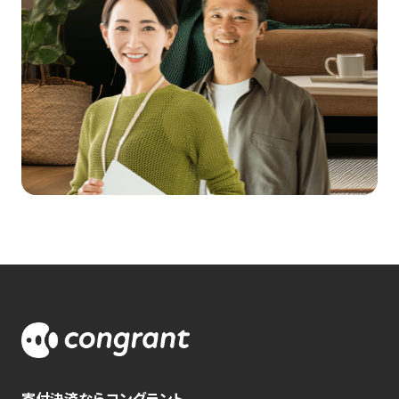
寄付決済ならコングラント