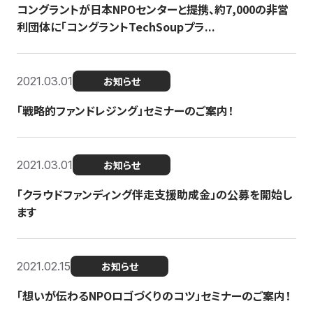
コングラントが日本NPOセンターと提携、約7,000の非営
利団体に「コングラントTechSoupプラ...
2021.03.01
お知らせ
「戦略的ファンドレジング」セミナーのご案内！
2021.03.01
お知らせ
「クラウドファンディング伴走支援助成金」の公募を開始し
ます
2021.02.15
お知らせ
「想いが伝わるNPOロゴづくりのコツ」セミナーのご案内！