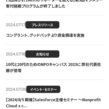
寄付挑戦プログラムが終了しました
2024.07.17
プレスリリース
コングラント、グッドパッチより資金調達を実施
2024.07.16
お知らせ
10代と20代のためのNPOキャンパス 2023に 弊社代表佐
藤が登壇
2024.07.09
イベント・セミナー
【2024/8/5 開催】Salesforce主催セミナー 〜Nonprofit
Cloud x c...