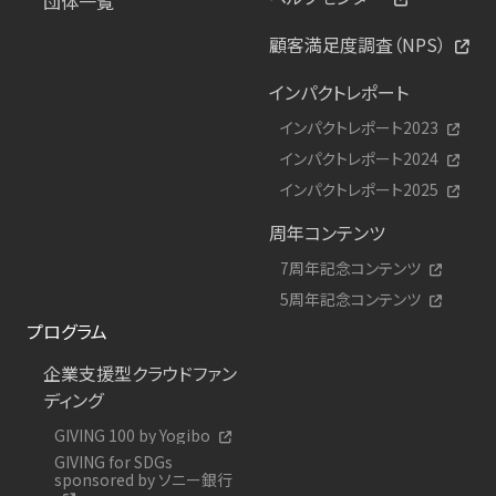
団体一覧
顧客満足度調査（NPS）
インパクトレポート
インパクトレポート2023
インパクトレポート2024
インパクトレポート2025
周年コンテンツ
7周年記念コンテンツ
5周年記念コンテンツ
プログラム
企業支援型クラウドファン
ディング
GIVING 100 by Yogibo
GIVING for SDGs
sponsored by ソニー銀行