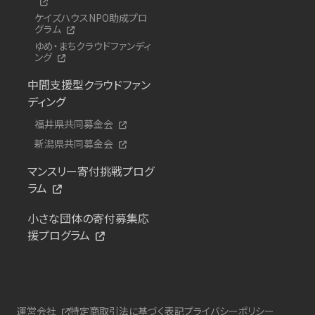
ケイズハウスNPO助成プロ
グラム
ゆめ・まちクラウドファンディ
ング
中間支援型クラウドファン
ディング
福井県共同募金会
新潟県共同募金会
マンスリー寄付挑戦プログ
ラム
小さな団体の寄付募集応
援プログラム
運営会社
特定商取引法に基づく表記
プライバシーポリシー