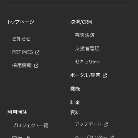
トップページ
決済/CRM
募集決済
お知らせ
支援者管理
PRTIMES
セキュリティ
採用情報
ポータル/集客
機能
料金
利用団体
資料
アップデート
プロジェクト一覧
ヘルプセンター