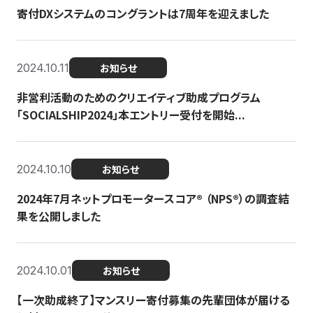
寄付DXシステムのコングラントは7周年を迎えました
2024.10.11
お知らせ
非営利活動のためのクリエイティブ助成プログラム
「SOCIALSHIP2024」本エントリー受付を開始...
2024.10.10
お知らせ
2024年7月ネットプロモータースコア®︎ （NPS®︎）の調査結
果を公開しました
2024.10.01
お知らせ
【一次助成終了】マンスリー寄付募集の先輩団体が届ける