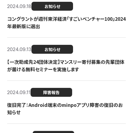
2024.09.18
お知らせ
コングラントが週刊東洋経済「すごいベンチャー100」2024
年最新版に選出
2024.09.13
お知らせ
【一次助成先24団体決定】マンスリー寄付募集の先輩団体
が届ける無料セミナーを実施します
2024.09.11
障害報告
復旧完了：Android端末のminpoアプリ障害の復旧のお
知らせ