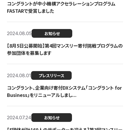
コングラントが中小機構アクセラレーションプログラム
FASTARで受賞しました
2024.08.05
お知らせ
【8月5日公募開始】第4回マンスリー寄付挑戦プログラムの
参加団体を募集します
2024.08.01
プレスリリース
コングラント、企業向け寄付DXシステム「コングラント for
Business」をリニューアルしまし...
2024.07.24
お知らせ
【5団体が計160人のサポーターを迎える】​​第3回マンスリー