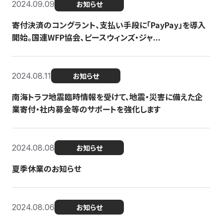
2024.09.09
お知らせ
寄付決済のコングラント、支払い手段に「PayPay」を導入
開始。国連WFP協会、ピースウィンズ・ジャ...
2024.08.11
お知らせ
南海トラフ地震臨時情報を受けて、地震・災害に備えた企
業寄付・社内募金等のサポートを強化します
2024.08.08
お知らせ
夏季休業のお知らせ
2024.08.06
お知らせ