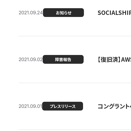
SOCIALS
2021.09.24
お知らせ
【復旧済】A
2021.09.02
障害報告
コングラント
2021.09.01
プレスリリース