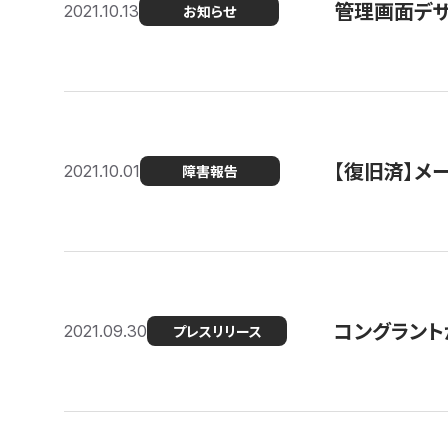
管理画面デザ
2021.10.13
お知らせ
【復旧済】メ
2021.10.01
障害報告
コングラント
2021.09.30
プレスリリース