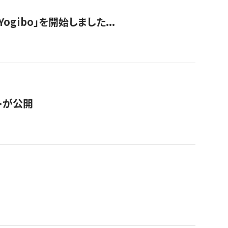
ogibo」を開始しました...
トが公開