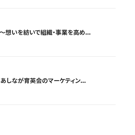
築〜想いを紡いで組織・事業を高め...
〜あしなが育英会のマーケティン...