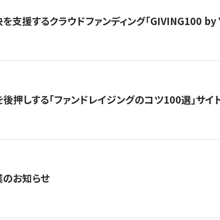
支援するクラウドファンディング「GIVING100 by Y
を後押しする「ファンドレイジングのコツ100選」サイ
業のお知らせ