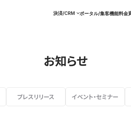
決済/CRM
ポータル/集客
機能
料金
お知らせ
プレスリリース
イベント・セミナー