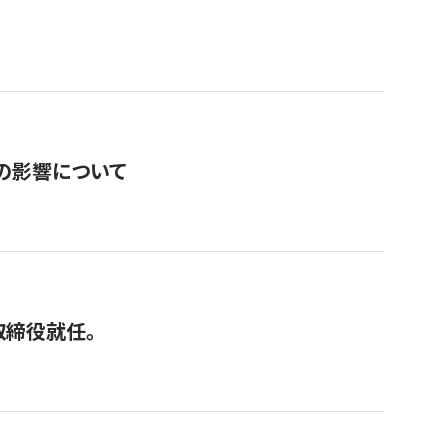
の影響について
取締役就任。