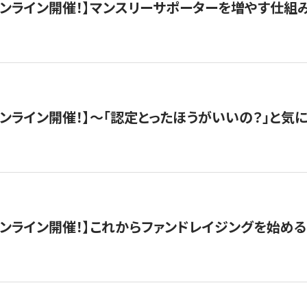
木）オンライン開催！】マンスリーサポーターを増やす仕組
）オンライン開催！】〜「認定とったほうがいいの？」と気に
）オンライン開催！】これからファンドレイジングを始める