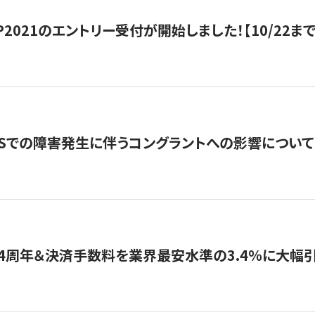
HIP2021のエントリー受付が開始しました！【10/22まで
WSでの障害発生に伴うコングラントへの影響について
4周年＆決済手数料を業界最安水準の3.4％に大幅