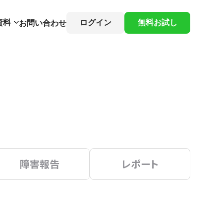
資料
ログイン
無料お試し
お問い合わせ
障害報告
レポート