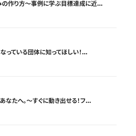
みの作り方〜事例に学ぶ目標達成に近...
なっている団体に知ってほしい！...
あなたへ。〜すぐに動き出せる！フ...