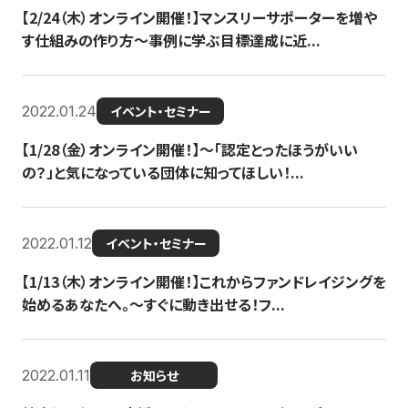
【2/24（木）オンライン開催！】マンスリーサポーターを増や
す仕組みの作り方〜事例に学ぶ目標達成に近...
2022.01.24
イベント・セミナー
【1/28（金）オンライン開催！】〜「認定とったほうがいい
の？」と気になっている団体に知ってほしい！...
2022.01.12
イベント・セミナー
【1/13（木）オンライン開催！】これからファンドレイジングを
始めるあなたへ。〜すぐに動き出せる！フ...
2022.01.11
お知らせ