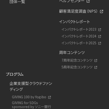
ヘルプセンター
団体一覧
顧客満足度調査（NPS）
インパクトレポート
インパクトレポート2023
インパクトレポート2024
インパクトレポート2025
周年コンテンツ
7周年記念コンテンツ
5周年記念コンテンツ
プログラム
企業支援型クラウドファン
ディング
GIVING 100 by Yogibo
GIVING for SDGs
sponsored by ソニー銀行