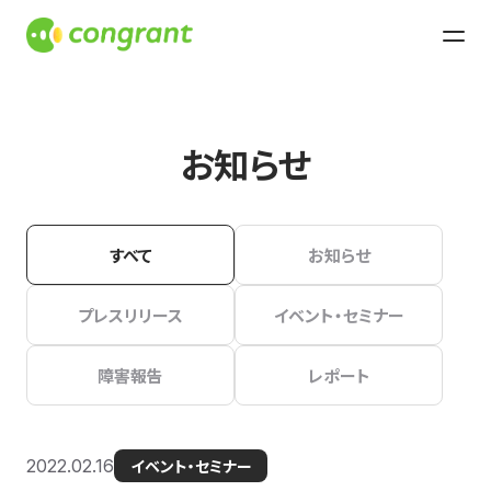
お知らせ
すべて
お知らせ
プレスリリース
イベント・セミナー
障害報告
レポート
2022.02.16
イベント・セミナー