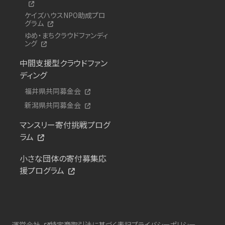
ケイズハウスNPO助成プロ
グラム
ゆめ・まちクラウドファンディ
ング
中間支援型クラウドファン
ディング
福井県共同募金会
新潟県共同募金会
マンスリー寄付挑戦プログ
ラム
小さな団体の寄付募集応
援プログラム
運営会社
特定商取引法に基づく表記
プライバシーポリシー