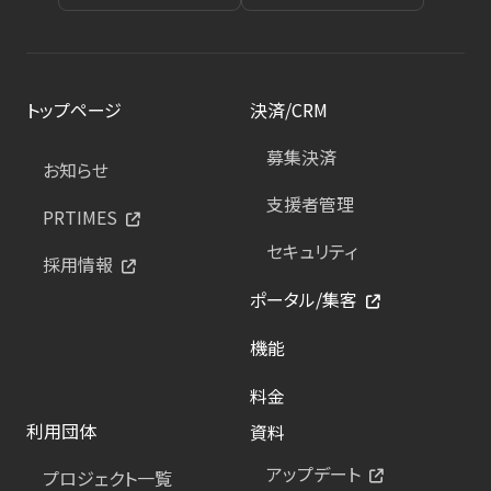
トップページ
決済/CRM
募集決済
お知らせ
支援者管理
PRTIMES
セキュリティ
採用情報
ポータル/集客
機能
料金
利用団体
資料
アップデート
プロジェクト一覧