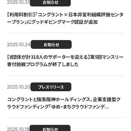
2025.10.31
お知らせ
【利用料割引】「コングラント×日本非営利組織評価センタ
ープラン」にグッドギビングマーク認証が追加
2025.10.24
お知らせ
【8団体が計318人のサポーターを迎える】​​第5回マンスリー
寄付挑戦プログラムが終了しました
2025.10.20
プレスリリース
コングラントと阪急阪神ホールディングス、企業支援型ク
ラウドファンディング「ゆめ・まちクラウドファンデ...
2025.10.18
お知らせ