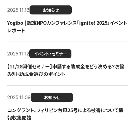
2025.11.18
お知らせ
Yogibo | 認定NPOカンファレンス「ignite! 2025」イベント
レポート
2025.11.12
イベント・セミナー
【11/28開催セミナー】申請する助成金をどう決める？お悩
み別・助成金選びのポイント
2025.11.09
お知らせ
コングラント、フィリピン台風25号による被害について情
報収集開始