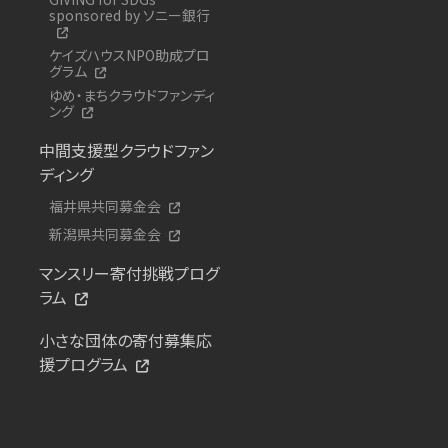
sponsored by ソニー銀行
ケイズハウスNPO助成プロ
グラム
ゆめ・まちクラウドファンディ
ング
中間支援型クラウドファン
ディング
福井県共同募金会
新潟県共同募金会
マンスリー寄付挑戦プログ
ラム
小さな団体の寄付募集応
援プログラム