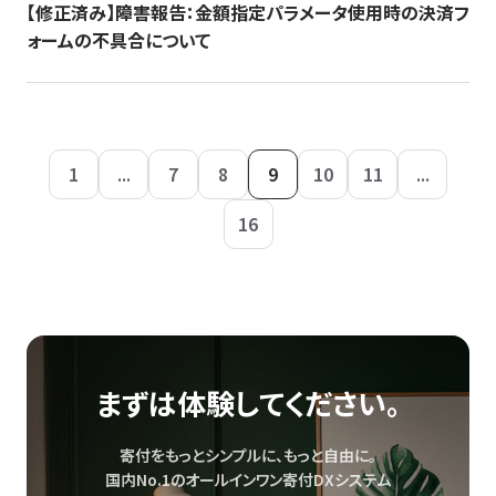
【修正済み】障害報告：金額指定パラメータ使用時の決済フ
ォームの不具合について
1
...
7
8
9
10
11
...
16
まずは体験してください。
寄付をもっとシンプルに、もっと自由に。
国内No.1のオールインワン寄付DXシステム