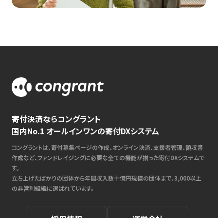
寄付決済ならコングラント
国内No.1 オールインワンの寄付DXシステム
コングラントは、寄付募集ページの作成、オンライン決済、支援者管理、領収書
作成など、ファンドレイジングに必要な全ての機能が揃った寄付DXシステムで
す。
立ち上げたばかりの団体から年間収入数十億円規模の団体まで、3,000以上
の非営利組織に選ばれています。