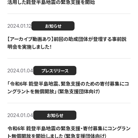
活用した能登半島地震の緊急支援を開始
2024.01.12
お知らせ
【アーカイブ動画あり】前回の助成団体が登壇する事前説
明会を実施しました！
2024.01.04
プレスリリース
「令和6年 能登半島地震、緊急支援のための寄付募集にコ
ングラントを無償開放」（緊急支援団体向け）
2024.01.04
お知らせ
令和6年 能登半島地震の緊急支援・寄付募集にコングラン
ト無償開放を開始しました（緊急支援団体向け）