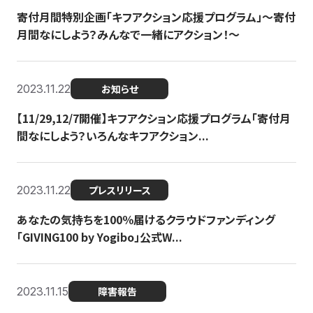
寄付月間特別企画「キフアクション応援プログラム」〜寄付
月間なにしよう？みんなで一緒にアクション！〜
2023.11.22
お知らせ
【11/29,12/7開催】キフアクション応援プログラム「寄付月
間なにしよう？いろんなキフアクション...
2023.11.22
プレスリリース
あなたの気持ちを100％届けるクラウドファンディング
「GIVING100 by Yogibo」公式W...
2023.11.15
障害報告