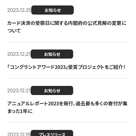
2023.12.25
お知らせ
カード決済の受領日に関する内閣府の公式見解の変更に
ついて
2023.12.21
お知らせ
「コングラントアワード2023」受賞プロジェクトをご紹介！
2023.12.21
お知らせ
アニュアルレポート2023を発行、過去最も多くの寄付が集
まった1年に
2023.12.19
プレスリリース