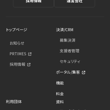
採用情報
運営会社
トップページ
決済/CRM
募集決済
お知らせ
支援者管理
PRTIMES
セキュリティ
採用情報
ポータル/集客
機能
料金
利用団体
資料