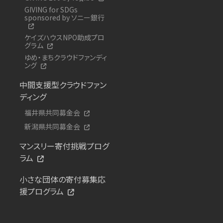
GIVING for SDGs
sponsored by ソニー銀行
ケイズハウスNPO助成プロ
グラム
ゆめ・まちクラウドファンディ
ング
中間支援型クラウドファン
ディング
福井県共同募金会
新潟県共同募金会
マンスリー寄付挑戦プログ
ラム
小さな団体の寄付募集応
援プログラム