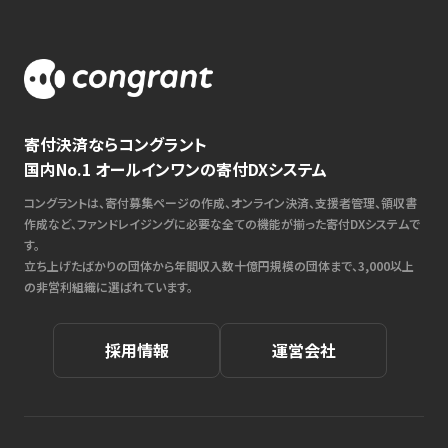
寄付決済ならコングラント
国内No.1 オールインワンの寄付DXシステム
コングラントは、寄付募集ページの作成、オンライン決済、支援者管理、領収書
作成など、ファンドレイジングに必要な全ての機能が揃った寄付DXシステムで
す。
立ち上げたばかりの団体から年間収入数十億円規模の団体まで、3,000以上
の非営利組織に選ばれています。
採用情報
運営会社