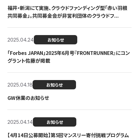
福井・新潟にて実施、クラウドファンディング型「赤い羽根
共同募金」。共同募金会が非営利団体のクラウドフ...
2025.04.24
お知らせ
「Forbes JAPAN」2025年6月号『FRONTRUNNER』にコン
グラント佐藤が掲載
2025.04.18
お知らせ
GW休業のお知らせ
2025.04.14
お知らせ
【4月14日公募開始】第5回マンスリー寄付挑戦プログラム