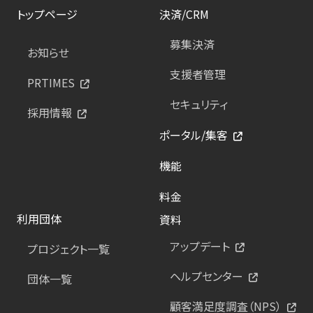
トップページ
決済/CRM
募集決済
お知らせ
支援者管理
PRTIMES
セキュリティ
採用情報
ポータル/集客
機能
料金
利用団体
資料
アップデート
プロジェクト一覧
ヘルプセンター
団体一覧
顧客満足度調査（NPS）