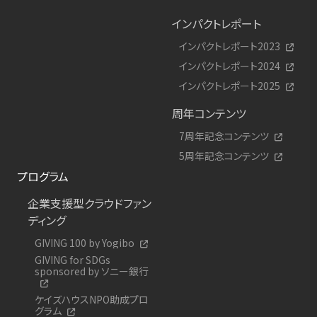
インパクトレポート
インパクトレポート2023
インパクトレポート2024
インパクトレポート2025
周年コンテンツ
7周年記念コンテンツ
5周年記念コンテンツ
プログラム
企業支援型クラウドファン
ディング
GIVING 100 by Yogibo
GIVING for SDGs
sponsored by ソニー銀行
ケイズハウスNPO助成プロ
グラム