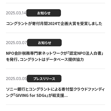
2025.03.14
お知らせ
コングラントが寄付月間2024で企画大賞を受賞しました
2025.03.07
お知らせ
NPO会計税務専門家ネットワークが「認定NPO法人白書」
を発行、コングラントはデータベース提供協力
2025.03.05
プレスリリース
ソニー銀行とコングラントによる寄付型クラウドファンディ
ング「GIVING for SDGs」が総支援...