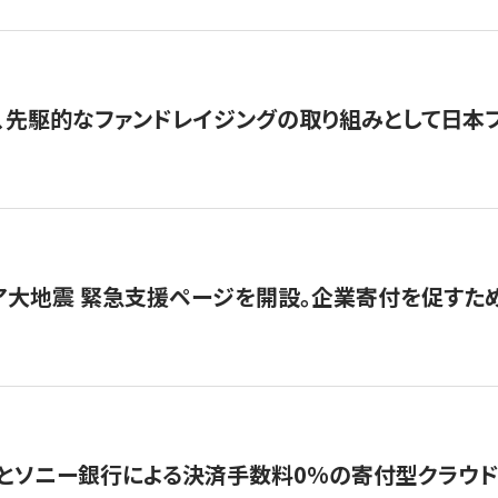
、先駆的なファンドレイジングの取り組みとして日本
ア大地震 緊急支援ページを開設。企業寄付を促すた
ソニー銀行による決済手数料0%の寄付型クラウドファンディ