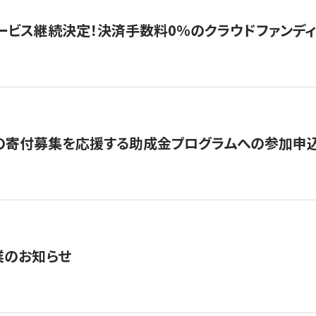
ービス継続決定！決済手数料0％のクラウドファンディング GI
の寄付募集を応援する助成金プログラムへの参加申込
業のお知らせ