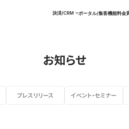
決済/CRM
ポータル/集客
機能
料金
お知らせ
プレスリリース
イベント・セミナー