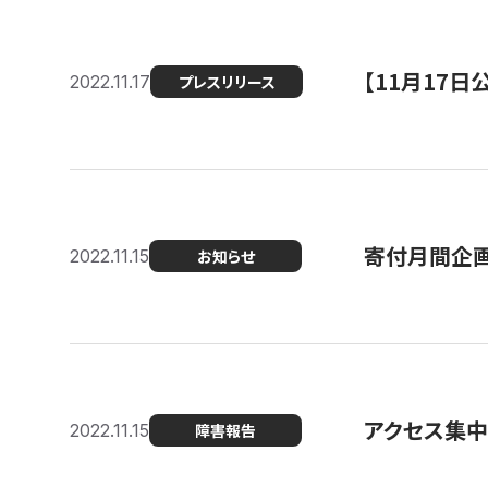
【11月17
2022.11.17
プレスリリース
寄付月間企画
2022.11.15
お知らせ
アクセス集中
2022.11.15
障害報告