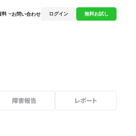
資料
ログイン
無料お試し
お問い合わせ
障害報告
レポート