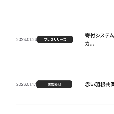
寄付システム
2023.01.26
プレスリリース
カ...
赤い羽根共同
2023.01.17
お知らせ