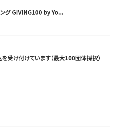
VING100 by Yo...
を受け付けています（最大100団体採択）