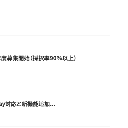
年度募集開始（採択率90%以上）
Pay対応と新機能追加...