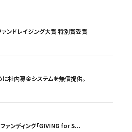
ファンドレイジング大賞 特別賞受賞
めに社内募金システムを無償提供。
ング「GIVING for S...