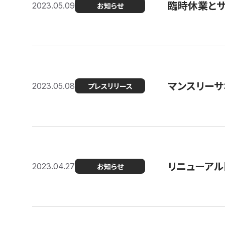
臨時休業と
2023.05.09
お知らせ
マンスリー
2023.05.08
プレスリリース
リニューアル
2023.04.27
お知らせ