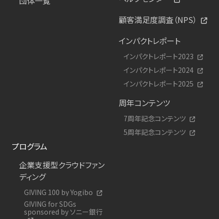
団体一覧
顧客満足度調査（NPS）
インパクトレポート
インパクトレポート2023
インパクトレポート2024
インパクトレポート2025
周年コンテンツ
7周年記念コンテンツ
5周年記念コンテンツ
プログラム
企業支援型クラウドファン
ディング
GIVING 100 by Yogibo
GIVING for SDGs
sponsored by ソニー銀行