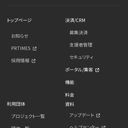
トップページ
決済/CRM
募集決済
お知らせ
支援者管理
PRTIMES
セキュリティ
採用情報
ポータル/集客
機能
料金
利用団体
資料
アップデート
プロジェクト一覧
ヘルプセンター