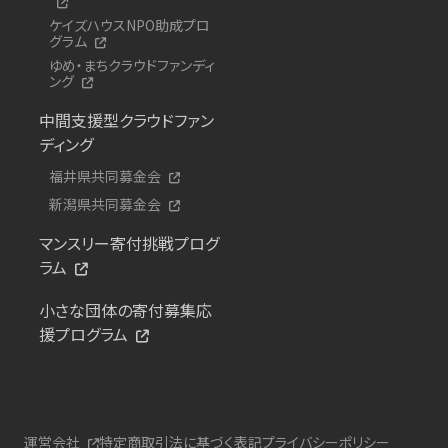
ケイズハウスNPO助成プロ
グラム
ゆめ・まちクラウドファンディ
ング
中間支援型クラウドファン
ディング
福井県共同募金会
新潟県共同募金会
マンスリー寄付挑戦プログ
ラム
小さな団体の寄付募集応
援プログラム
運営会社
特定商取引法に基づく表記
プライバシーポリシー