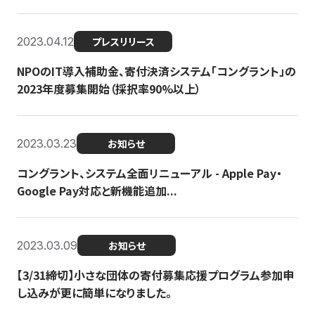
2023.04.12
プレスリリース
NPOのIT導入補助金、寄付決済システム「コングラント」の
2023年度募集開始（採択率90%以上）
2023.03.23
お知らせ
コングラント、システム全面リニューアル - Apple Pay・
Google Pay対応と新機能追加...
2023.03.09
お知らせ
【3/31締切】小さな団体の寄付募集応援プログラム参加申
し込みが更に簡単になりました。