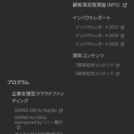
顧客満足度調査（NPS）
インパクトレポート
インパクトレポート2023
インパクトレポート2024
インパクトレポート2025
周年コンテンツ
7周年記念コンテンツ
5周年記念コンテンツ
プログラム
企業支援型クラウドファン
ディング
GIVING 100 by Yogibo
GIVING for SDGs
sponsored by ソニー銀行
ケイズハウスNPO助成プロ