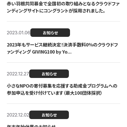
赤い羽根共同募金で全国初の取り組みとなるクラウドファ
ンディングサイトにコングラントが採用されました。
2023.01.06
お知らせ
2023年もサービス継続決定！決済手数料0％のクラウドフ
ァンディング GIVING100 by Yo...
2022.12.27
お知らせ
小さなNPOの寄付募集を応援する助成金プログラムへの
参加申込を受け付けています（最大100団体採択）
2022.12.02
お知らせ
年末年始休業のお知らせ