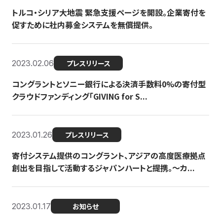
トルコ・シリア大地震 緊急支援ページを開設。企業寄付を
促すために社内募金システムを無償提供。
2023.02.06
プレスリリース
コングラントとソニー銀行による決済手数料0%の寄付型
クラウドファンディング「GIVING for S...
2023.01.26
プレスリリース
寄付システム提供のコングラント、アジアの高度医療拠点
創出を目指して活動するジャパンハートと提携。〜カ...
2023.01.17
お知らせ