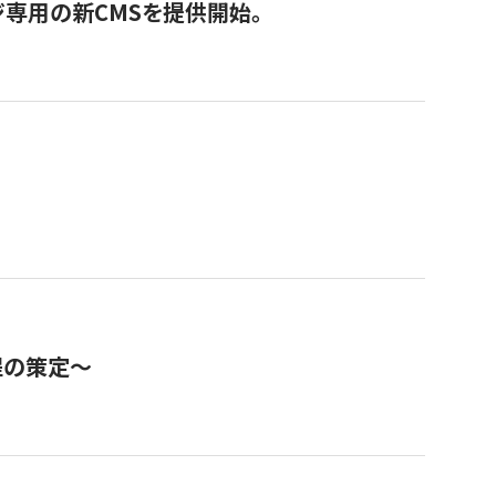
ジ専用の新CMSを提供開始。
程の策定～