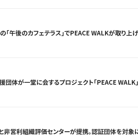
の「午後のカフェテラス」でPEACE WALKが取り上
援団体が一堂に会するプロジェクト「PEACE WALK」
と非営利組織評価センターが提携。認証団体を対象