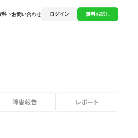
資料
ログイン
無料お試し
お問い合わせ
障害報告
レポート