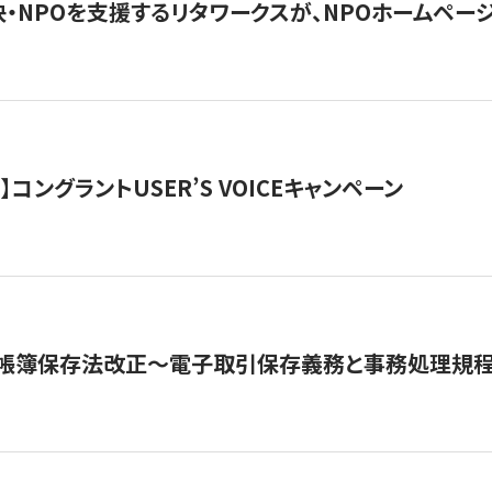
・NPOを支援するリタワークスが、NPOホームペー
ト】コングラントUSER’S VOICEキャンペーン
子帳簿保存法改正～電子取引保存義務と事務処理規