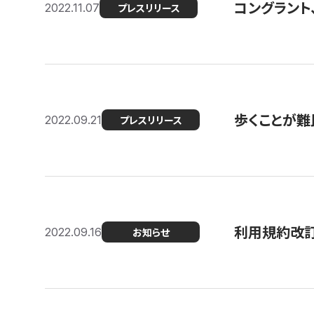
コングラント
2022.11.07
プレスリリース
歩くことが難民
2022.09.21
プレスリリース
利用規約改
2022.09.16
お知らせ