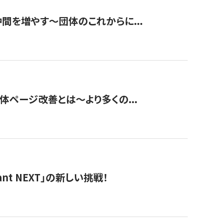
て仲間を増やす～団体のこれからに...
団体ページ改善とは～より多くの...
t NEXT」の新しい挑戦！