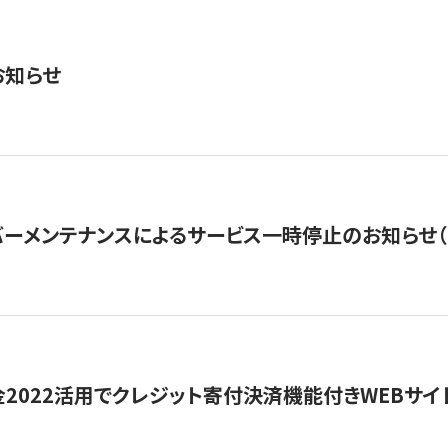
お知らせ
ーメンテナンスによるサービス一時停止のお知らせ（7月2
金2022活用でクレジット寄付決済機能付きWEBサイ