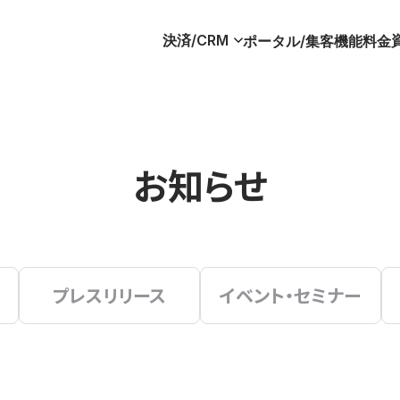
決済/CRM
ポータル/集客
機能
料金
お知らせ
プレスリリース
イベント・セミナー