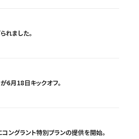
げられました。
が6月18日キックオフ。
にコングラント特別プランの提供を開始。