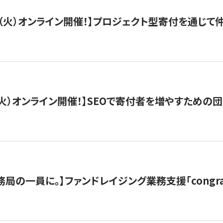
/29（火）オンライン開催！】プロジェクト型寄付を通じ
/8（火）オンライン開催！】SEOで寄付者を増やすための
局の一員に。】ファンドレイジング業務支援「congran