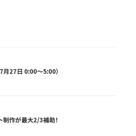
7日 0:00〜5:00）
ト制作が最大2/3補助！