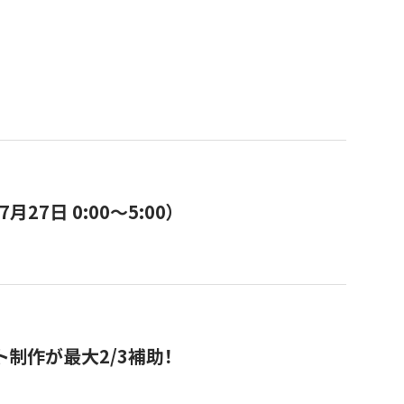
7日 0:00〜5:00）
ト制作が最大2/3補助！