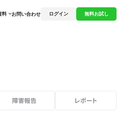
資料
ログイン
無料お試し
お問い合わせ
障害報告
レポート