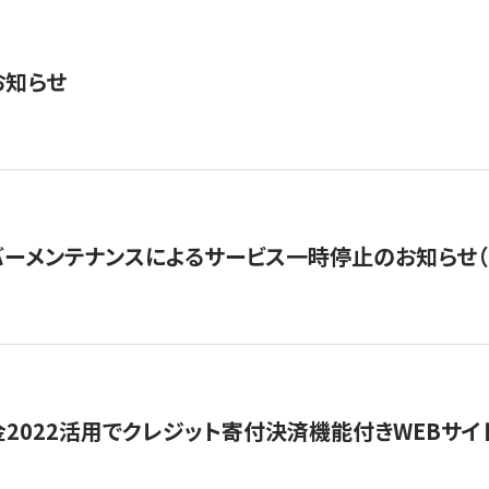
お知らせ
ーメンテナンスによるサービス一時停止のお知らせ（7月2
金2022活用でクレジット寄付決済機能付きWEBサイ