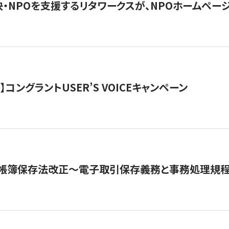
・NPOを支援するリタワークスが、NPOホームペー
ト】コングラントUSER’S VOICEキャンペーン
子帳簿保存法改正～電子取引保存義務と事務処理規