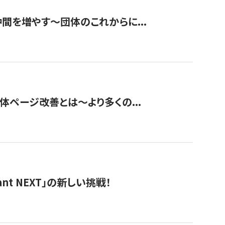
て仲間を増やす～団体のこれからに...
団体ページ改善とは～より多くの...
t NEXT」の新しい挑戦！