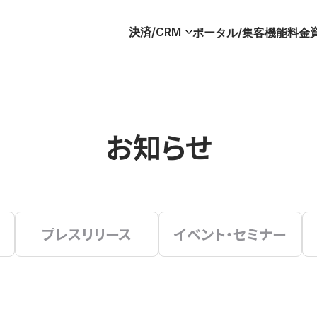
決済/CRM
ポータル/集客
機能
料金
お知らせ
プレスリリース
イベント・セミナー