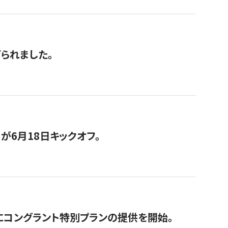
げられました。
が6月18日キックオフ。
にコングラント特別プランの提供を開始。