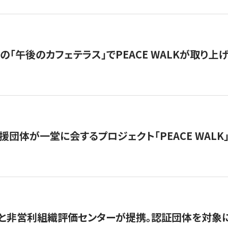
の「午後のカフェテラス」でPEACE WALKが取り上
援団体が一堂に会するプロジェクト「PEACE WALK」
と非営利組織評価センターが提携。認証団体を対象