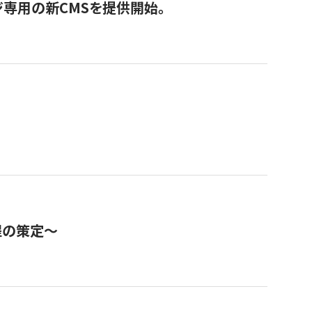
ジ専用の新CMSを提供開始。
程の策定～