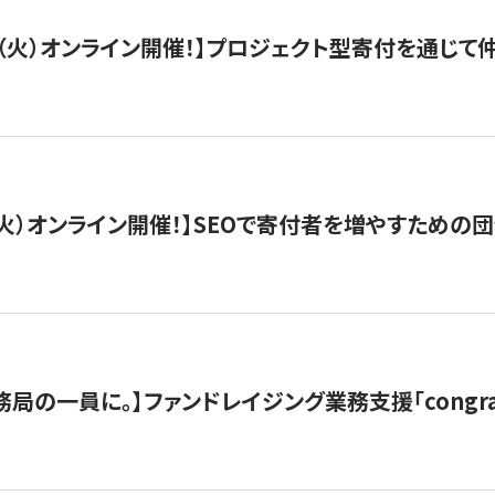
/29（火）オンライン開催！】プロジェクト型寄付を通じ
/8（火）オンライン開催！】SEOで寄付者を増やすための
局の一員に。】ファンドレイジング業務支援「congran