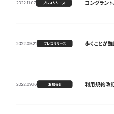
コングラント
2022.11.07
プレスリリース
歩くことが難民
2022.09.21
プレスリリース
利用規約改
2022.09.16
お知らせ