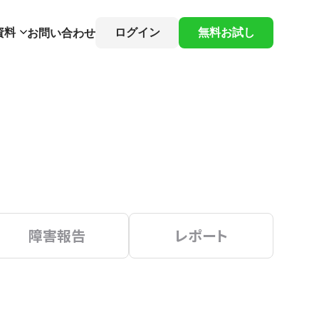
資料
ログイン
無料お試し
お問い合わせ
障害報告
レポート