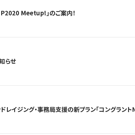
IP2020 Meetup!」のご案内！
知らせ
ンドレイジング・事務局支援の新プラン「コングラントN