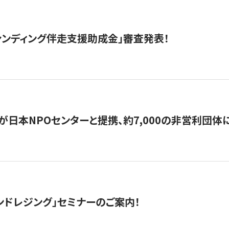
ァンディング伴走支援助成金」審査発表！
日本NPOセンターと提携、約7,000の非営利団体に「コ
ンドレジング」セミナーのご案内！