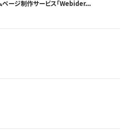
ージ制作サービス「Webider...