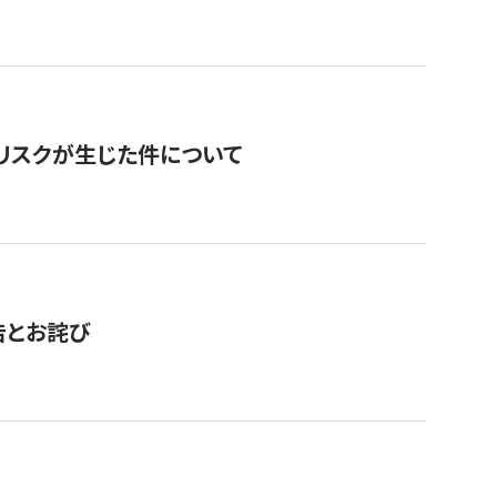
のリスクが生じた件について
告とお詫び