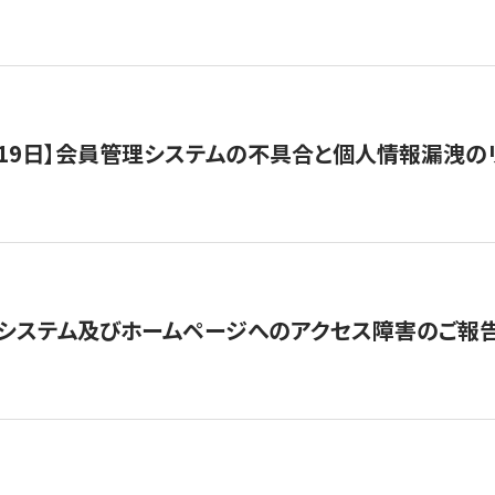
1月19日】会員管理システムの不具合と個人情報漏洩
システム及びホームページへのアクセス障害のご報