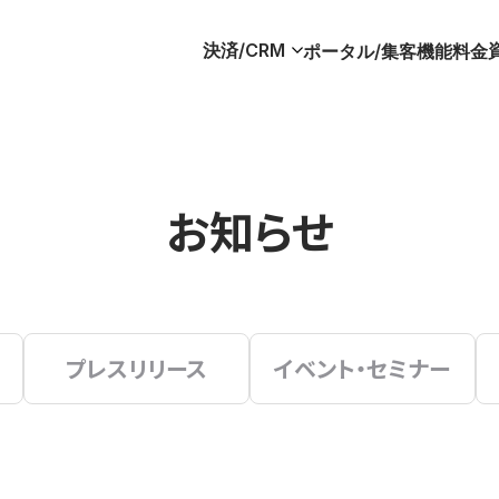
決済/CRM
ポータル/集客
機能
料金
お知らせ
プレスリリース
イベント・セミナー