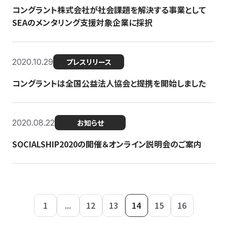
コングラント株式会社が社会課題を解決する事業として
SEAのメンタリング支援対象企業に採択
2020.10.29
プレスリリース
コングラントは全国公益法人協会と提携を開始しました
2020.08.22
お知らせ
SOCIALSHIP2020の開催＆オンライン説明会のご案内
1
...
12
13
14
15
16