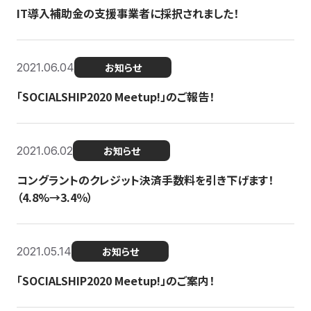
IT導入補助金の支援事業者に採択されました！
2021.06.04
お知らせ
「SOCIALSHIP2020 Meetup!」のご報告！
2021.06.02
お知らせ
コングラントのクレジット決済手数料を引き下げます！
（4.8%→3.4％）
2021.05.14
お知らせ
「SOCIALSHIP2020 Meetup!」のご案内！