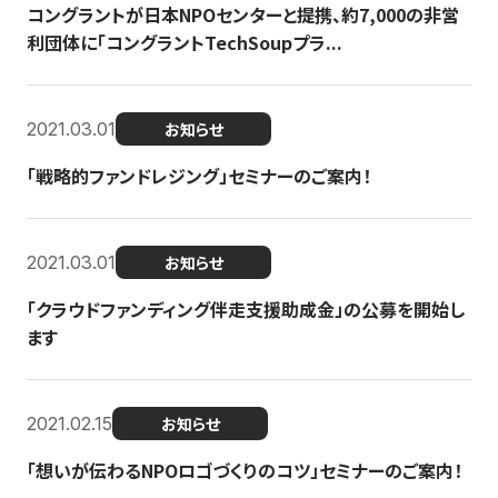
コングラントが日本NPOセンターと提携、約7,000の非営
利団体に「コングラントTechSoupプラ...
2021.03.01
お知らせ
「戦略的ファンドレジング」セミナーのご案内！
2021.03.01
お知らせ
「クラウドファンディング伴走支援助成金」の公募を開始し
ます
2021.02.15
お知らせ
「想いが伝わるNPOロゴづくりのコツ」セミナーのご案内！