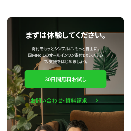
まずは体験してください。
寄付をもっとシンプルに、もっと自由に。
国内No.1のオールインワン寄付DXシステム
で、
支援をはじめましょう。
30日間無料お試し
お問い合わせ・資料請求