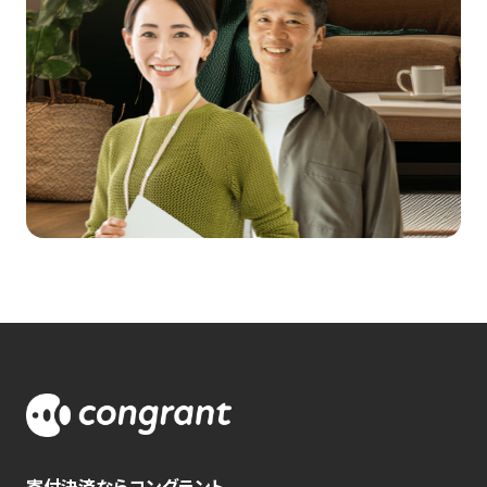
寄付決済ならコングラント