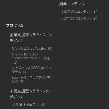
周年コンテンツ
7周年記念コンテンツ
5周年記念コンテンツ
プログラム
企業支援型クラウドファン
ディング
GIVING 100 by Yogibo
GIVING for SDGs
sponsored by ソニー銀行
ケイズハウスNPO助成プロ
グラム
ゆめ・まちクラウドファンディ
ング
中間支援型クラウドファン
ディング
福井県共同募金会