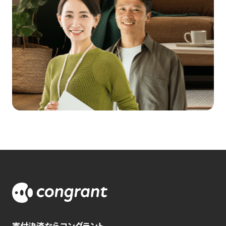
寄付決済ならコングラント