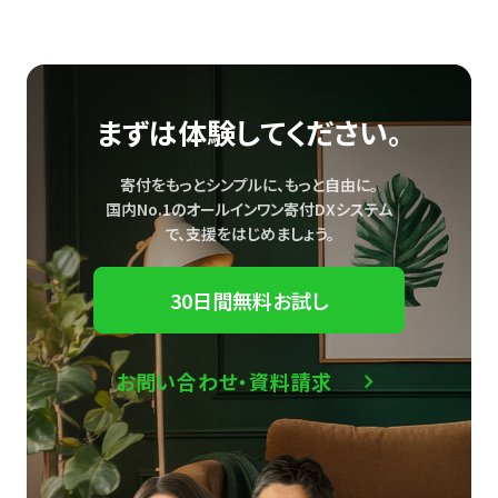
まずは体験してください。
寄付をもっとシンプルに、もっと自由に。
国内No.1のオールインワン寄付DXシステム
で、
支援をはじめましょう。
30日間無料お試し
お問い合わせ・資料請求