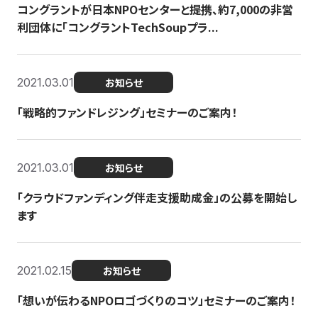
コングラントが日本NPOセンターと提携、約7,000の非営
利団体に「コングラントTechSoupプラ...
2021.03.01
お知らせ
「戦略的ファンドレジング」セミナーのご案内！
2021.03.01
お知らせ
「クラウドファンディング伴走支援助成金」の公募を開始し
ます
2021.02.15
お知らせ
「想いが伝わるNPOロゴづくりのコツ」セミナーのご案内！