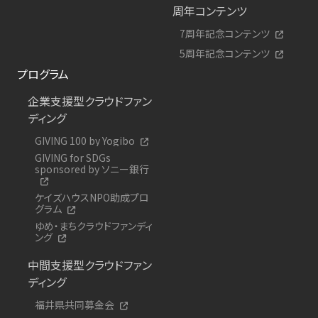
周年コンテンツ
7周年記念コンテンツ
5周年記念コンテンツ
プログラム
企業支援型クラウドファン
ディング
GIVING 100 by Yogibo
GIVING for SDGs
sponsored by ソニー銀行
ケイズハウスNPO助成プロ
グラム
ゆめ・まちクラウドファンディ
ング
中間支援型クラウドファン
ディング
福井県共同募金会