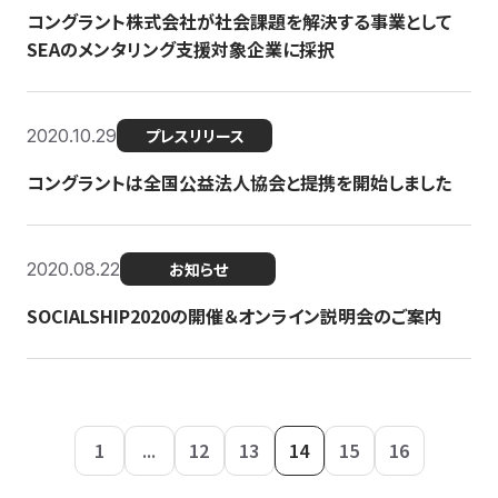
コングラント株式会社が社会課題を解決する事業として
SEAのメンタリング支援対象企業に採択
2020.10.29
プレスリリース
コングラントは全国公益法人協会と提携を開始しました
2020.08.22
お知らせ
SOCIALSHIP2020の開催＆オンライン説明会のご案内
1
...
12
13
14
15
16