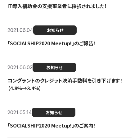
IT導入補助金の支援事業者に採択されました！
2021.06.04
お知らせ
「SOCIALSHIP2020 Meetup!」のご報告！
2021.06.02
お知らせ
コングラントのクレジット決済手数料を引き下げます！
（4.8%→3.4％）
2021.05.14
お知らせ
「SOCIALSHIP2020 Meetup!」のご案内！