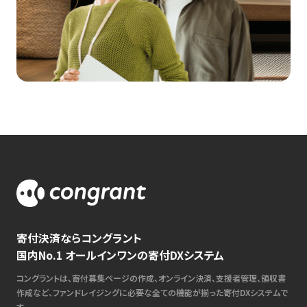
寄付決済ならコングラント
国内No.1 オールインワンの寄付DXシステム
コングラントは、寄付募集ページの作成、オンライン決済、支援者管理、領収書
作成など、ファンドレイジングに必要な全ての機能が揃った寄付DXシステムで
す。