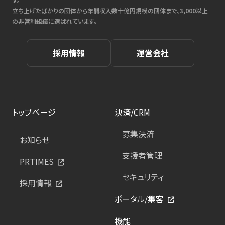
立ち上げたばかりの団体から年間収入数十億円規模の団体まで、3,000以上
の非営利組織に選ばれています。
採用情報
運営会社
トップページ
決済/CRM
募集決済
お知らせ
支援者管理
PRTIMES
セキュリティ
採用情報
ポータル/集客
機能