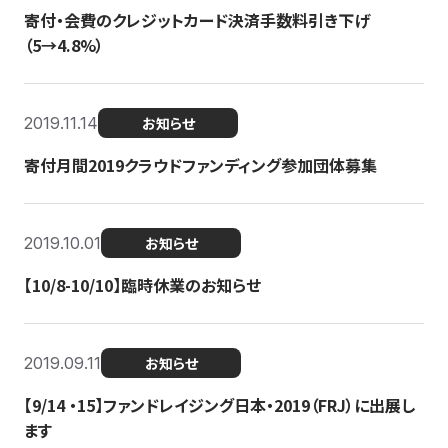
寄付・会費のクレジットカード決済手数料引き下げ
（5→4.8%）
2019.11.14
お知らせ
寄付月間2019クラウドファンディング参加団体募集
2019.10.01
お知らせ
【10/8-10/10】臨時休業のお知らせ
2019.09.11
お知らせ
【9/14 ・15】ファンドレイジング日本・2019（FRJ）に出展し
ます