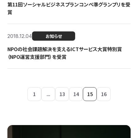
第11回ソーシャルビジネスプランコンペ準グランプリを受
賞
2018.12.04
お知らせ
NPOの社会課題解決を支えるICTサービス大賞特別賞
（NPO運営支援部門）を受賞
1
...
13
14
15
16