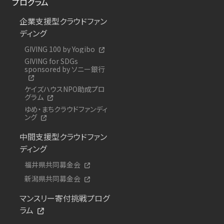
プログラム
企業支援型クラウドファン
ディング
GIVING 100 by Yogibo
GIVING for SDGs
sponsored by ソニー銀行
ケイズハウスNPO助成プロ
グラム
ゆめ・まちクラウドファンディ
ング
中間支援型クラウドファン
ディング
福井県共同募金会
新潟県共同募金会
マンスリー寄付挑戦プログ
ラム