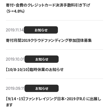
寄付・会費のクレジットカード決済手数料引き下げ
（5→4.8%）
2019.11.14
お知らせ
寄付月間2019クラウドファンディング参加団体募集
2019.10.01
お知らせ
【10/8-10/10】臨時休業のお知らせ
2019.09.11
お知らせ
【9/14 ・15】ファンドレイジング日本・2019（FRJ）に出展し
ます