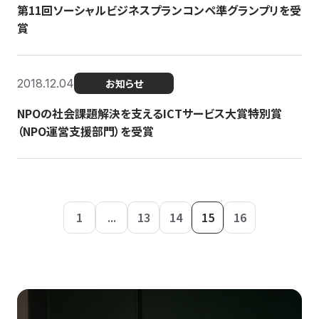
第11回ソーシャルビジネスプランコンペ準グランプリを受
賞
2018.12.04
お知らせ
NPOの社会課題解決を支えるICTサービス大賞特別賞
（NPO運営支援部門）を受賞
1
...
13
14
15
16