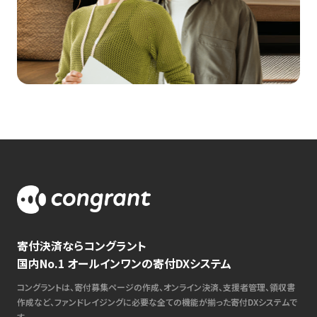
寄付決済ならコングラント
国内No.1 オールインワンの寄付DXシステム
コングラントは、寄付募集ページの作成、オンライン決済、支援者管理、領収書
作成など、ファンドレイジングに必要な全ての機能が揃った寄付DXシステムで
す。