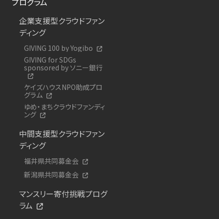
プログラム
企業支援型クラウドファン
ディング
GIVING 100 by Yogibo
GIVING for SDGs
sponsored by ソニー銀行
ケイズハウスNPO助成プロ
グラム
ゆめ・まちクラウドファンディ
ング
中間支援型クラウドファン
ディング
福井県共同募金会
新潟県共同募金会
マンスリー寄付挑戦プログ
ラム