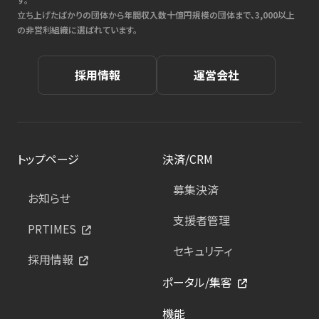
立ち上げたばかりの団体から年間収入数十億円規模の団体まで、3,000以上
の非営利組織に選ばれています。
採用情報
運営会社
トップページ
決済/CRM
募集決済
お知らせ
支援者管理
PRTIMES
セキュリティ
採用情報
ポータル/集客
機能