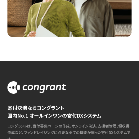
寄付決済ならコングラント
国内No.1 オールインワンの寄付DXシステム
コングラントは、寄付募集ページの作成、オンライン決済、支援者管理、領収書
作成など、ファンドレイジングに必要な全ての機能が揃った寄付DXシステムで
す。