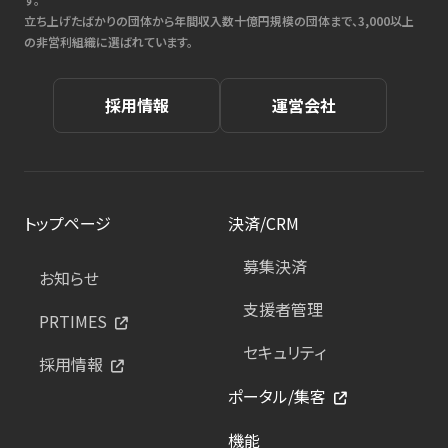
立ち上げたばかりの団体から年間収入数十億円規模の団体まで、3,000以上
の非営利組織に選ばれています。
採用情報
運営会社
トップページ
決済/CRM
募集決済
お知らせ
支援者管理
PRTIMES
セキュリティ
採用情報
ポータル/集客
機能