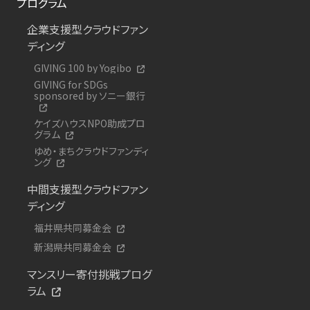
プログラム
企業支援型クラウドファン
ディング
GIVING 100 by Yogibo
GIVING for SDGs
sponsored by ソニー銀行
ケイズハウスNPO助成プロ
グラム
ゆめ・まちクラウドファンディ
ング
中間支援型クラウドファン
ディング
福井県共同募金会
新潟県共同募金会
マンスリー寄付挑戦プログ
ラム