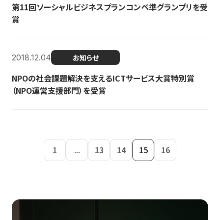
第11回ソーシャルビジネスプランコンペ準グランプリを受
賞
2018.12.04
お知らせ
NPOの社会課題解決を支えるICTサービス大賞特別賞
（NPO運営支援部門）を受賞
1
...
13
14
15
16