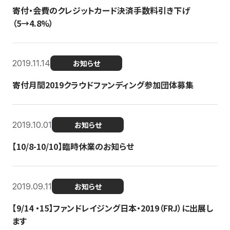
寄付・会費のクレジットカード決済手数料引き下げ
（5→4.8%）
2019.11.14
お知らせ
寄付月間2019クラウドファンディング参加団体募集
2019.10.01
お知らせ
【10/8-10/10】臨時休業のお知らせ
2019.09.11
お知らせ
【9/14 ・15】ファンドレイジング日本・2019（FRJ）に出展し
ます