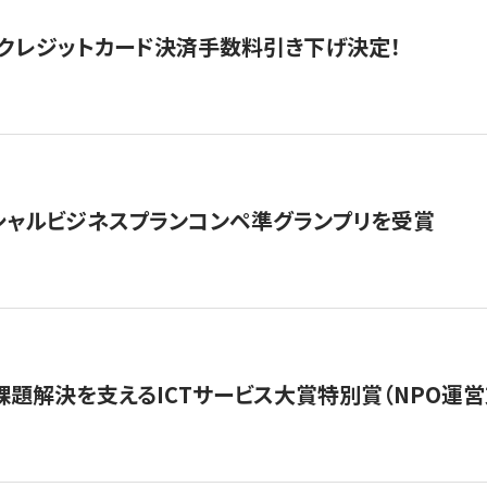
クレジットカード決済手数料引き下げ決定！
シャルビジネスプランコンペ準グランプリを受賞
課題解決を支えるICTサービス大賞特別賞（NPO運