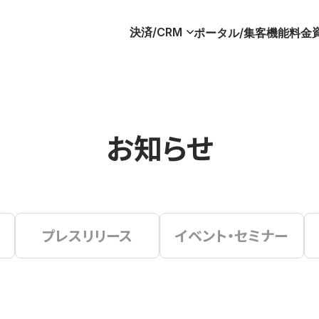
決済/CRM
ポータル/集客
機能
料金
お知らせ
プレスリリース
イベント・セミナー