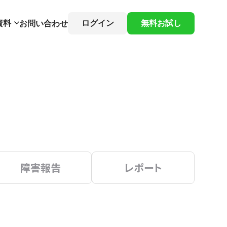
資料
ログイン
無料お試し
お問い合わせ
障害報告
レポート