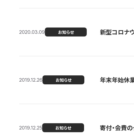
新型コロナ
2020.03.09
お知らせ
年末年始休
2019.12.26
お知らせ
寄付・会費の
2019.12.25
お知らせ