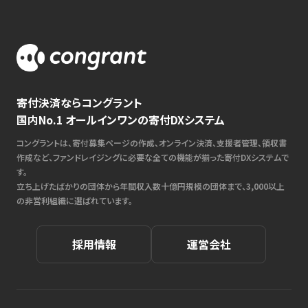
寄付決済ならコングラント
国内No.1 オールインワンの寄付DXシステム
コングラントは、寄付募集ページの作成、オンライン決済、支援者管理、領収書
作成など、ファンドレイジングに必要な全ての機能が揃った寄付DXシステムで
す。
立ち上げたばかりの団体から年間収入数十億円規模の団体まで、3,000以上
の非営利組織に選ばれています。
採用情報
運営会社