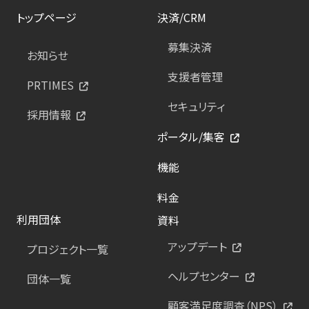
トップページ
決済/CRM
募集決済
お知らせ
支援者管理
PRTIMES
セキュリティ
採用情報
ポータル/集客
機能
料金
利用団体
資料
アップデート
プロジェクト一覧
ヘルプセンター
団体一覧
顧客満足度調査（NPS）