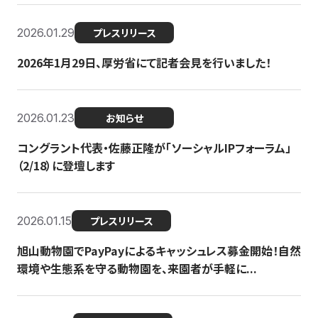
2026.01.29
プレスリリース
2026年1月29日、厚労省にて記者会見を行いました！
2026.01.23
お知らせ
コングラント代表・佐藤正隆が「ソーシャルIPフォーラム」
（2/18）に登壇します
2026.01.15
プレスリリース
旭山動物園でPayPayによるキャッシュレス募金開始！自然
環境や生態系を守る動物園を、来園者が手軽に...