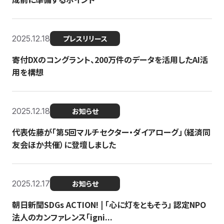
2025.12.18
プレスリリース
寄付DXのコングラント、200万件のデータを活用したAI活
用を構想
2025.12.18
お知らせ
代表佐藤が「第5回マルチセクター・ダイアローグ」（経済同
友会ほか共催）に登壇しました
2025.12.17
お知らせ
朝日新聞SDGs ACTION! | 「心に灯をともそう」 認定NPO
法人のカンファレンス「igni...