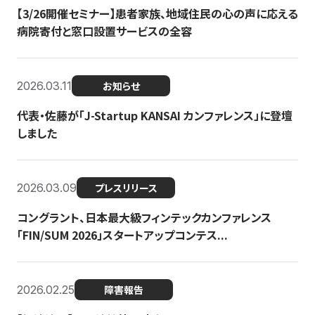
【3/26開催セミナー】患者家族、地域住民の心の声に応える
病院寄付と窓口設置サービスの全容
2026.03.11
お知らせ
代表・佐藤が「J-Startup KANSAI カンファレンス」に登壇
しました
2026.03.09
プレスリリース
コングラント、日本最大級フィンテックカンファレンス
「FIN/SUM 2026」スタートアップコンテス...
2026.02.25
障害報告