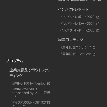
インパクトレポート
インパクトレポート2023
インパクトレポート2024
インパクトレポート2025
周年コンテンツ
7周年記念コンテンツ
5周年記念コンテンツ
プログラム
企業支援型クラウドファン
ディング
GIVING 100 by Yogibo
GIVING for SDGs
sponsored by ソニー銀行
ケイズハウスNPO助成プロ
グラム