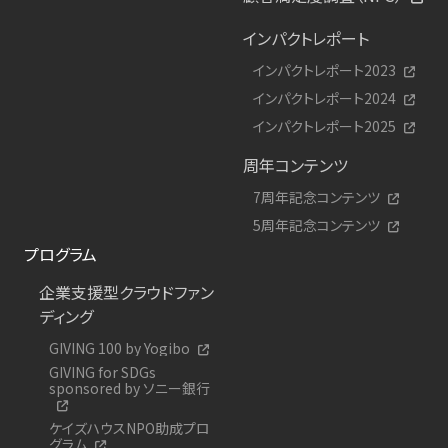
インパクトレポート
インパクトレポート2023
インパクトレポート2024
インパクトレポート2025
周年コンテンツ
7周年記念コンテンツ
5周年記念コンテンツ
プログラム
企業支援型クラウドファン
ディング
GIVING 100 by Yogibo
GIVING for SDGs
sponsored by ソニー銀行
ケイズハウスNPO助成プロ
グラム