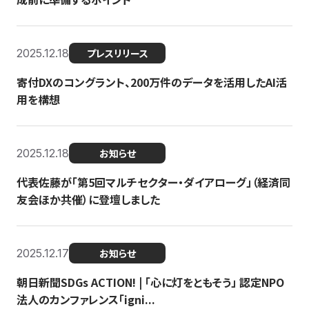
2025.12.18
プレスリリース
寄付DXのコングラント、200万件のデータを活用したAI活
用を構想
2025.12.18
お知らせ
代表佐藤が「第5回マルチセクター・ダイアローグ」（経済同
友会ほか共催）に登壇しました
2025.12.17
お知らせ
朝日新聞SDGs ACTION! | 「心に灯をともそう」 認定NPO
法人のカンファレンス「igni...