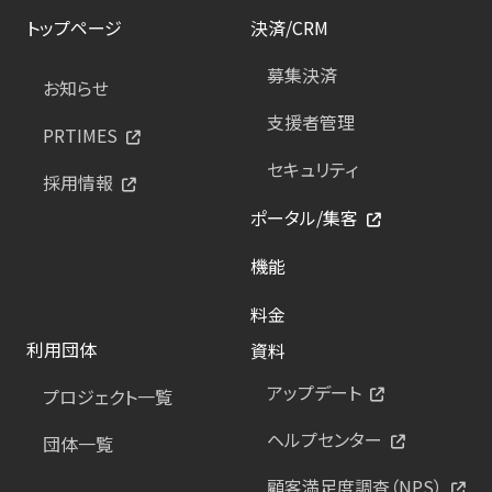
トップページ
決済/CRM
募集決済
お知らせ
支援者管理
PRTIMES
セキュリティ
採用情報
ポータル/集客
機能
料金
利用団体
資料
アップデート
プロジェクト一覧
ヘルプセンター
団体一覧
顧客満足度調査（NPS）