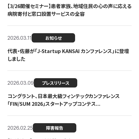
【3/26開催セミナー】患者家族、地域住民の心の声に応える
病院寄付と窓口設置サービスの全容
2026.03.11
お知らせ
代表・佐藤が「J-Startup KANSAI カンファレンス」に登壇
しました
2026.03.09
プレスリリース
コングラント、日本最大級フィンテックカンファレンス
「FIN/SUM 2026」スタートアップコンテス...
2026.02.25
障害報告