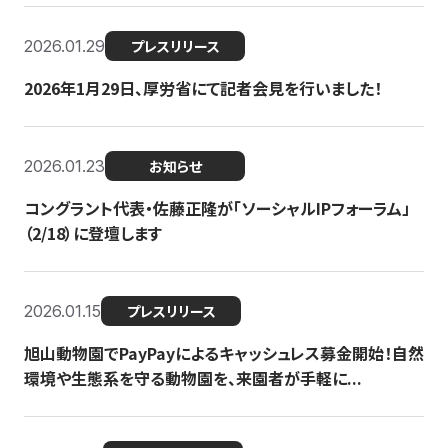
2026.01.29
プレスリリース
2026年1月29日、厚労省にて記者会見を行いました！
2026.01.23
お知らせ
コングラント代表・佐藤正隆が「ソーシャルIPフォーラム」
（2/18）に登壇します
2026.01.15
プレスリリース
旭山動物園でPayPayによるキャッシュレス募金開始！自然
環境や生態系を守る動物園を、来園者が手軽に...