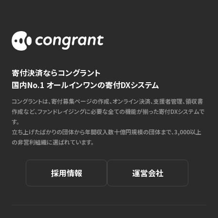
寄付決済ならコングラント
国内No.1 オールインワンの寄付DXシステム
コングラントは、寄付募集ページの作成、オンライン決済、支援者管理、領収書
作成など、ファンドレイジングに必要な全ての機能が揃った寄付DXシステムで
す。
立ち上げたばかりの団体から年間収入数十億円規模の団体まで、3,000以上
の非営利組織に選ばれています。
採用情報
運営会社