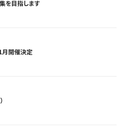
募集を目指します
11月開催決定
）