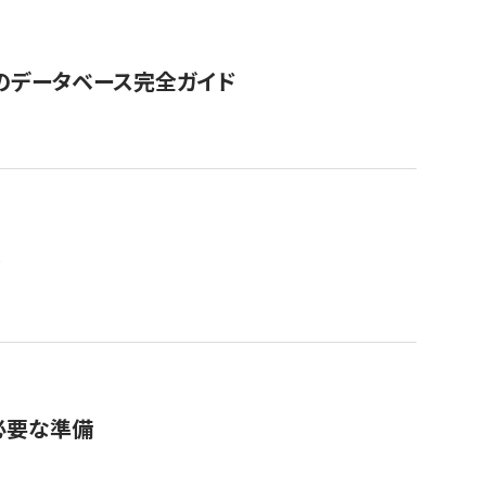
GOのデータベース完全ガイド
。
必要な準備