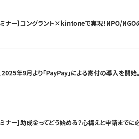
セミナー】コングラント×kintoneで実現！NPO/N
2025年9月より「PayPay」による寄付の導入を開始
催セミナー】助成金ってどう始める？心構えと申請までに