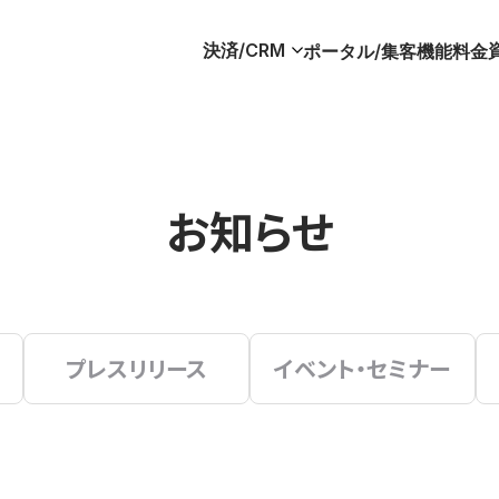
決済/CRM
ポータル/集客
機能
料金
お知らせ
プレスリリース
イベント・セミナー