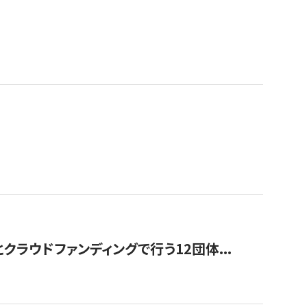
ラウドファンディングで行う12団体...