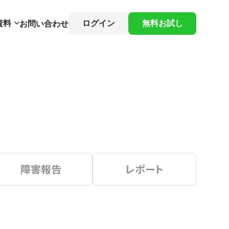
資料
ログイン
無料お試し
お問い合わせ
障害報告
レポート