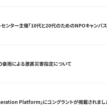
トセンター主催「10代と20代のためのNPOキャンパ
の豪雨による激甚災害指定について
celeration Platform」にコングラントが掲載されまし