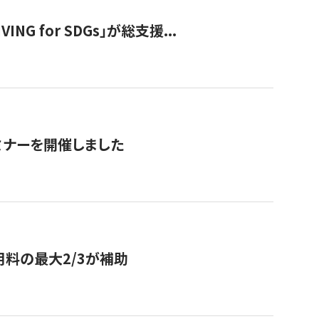
 for SDGs」が総支援...
ミナーを開催しました
用料の最大2/3が補助