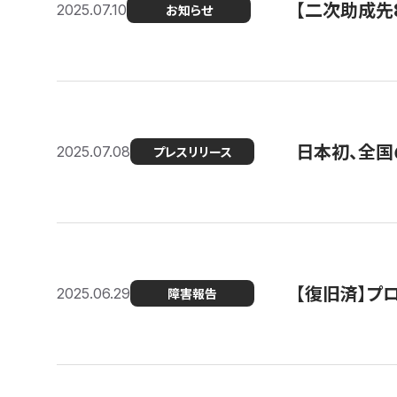
【二次助成先
2025.07.10
お知らせ
日本初、全国
2025.07.08
プレスリリース
【復旧済】プロ
2025.06.29
障害報告