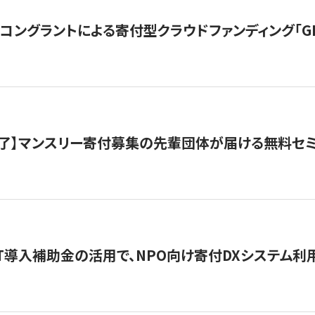
ングラントによる寄付型クラウドファンディング「GIVING
了】マンスリー寄付募集の先輩団体が届ける無料セ
IT導入補助金の活用で、NPO向け寄付DXシステム利