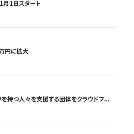
11月1日スタート
0万円に拡大
を持つ人々を支援する団体をクラウドフ...